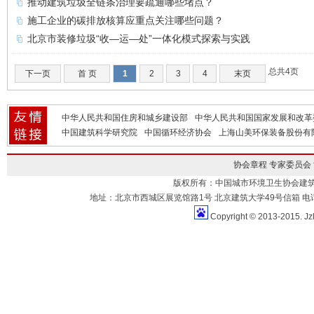
推动建筑垃圾全链条治理要疏通哪些堵点？
施工企业的碳排放核算应重点关注哪些问题？
北京市装修垃圾“收—运—处”一体化模式探索与实践
总共4页
下一页
首 页
1
2
3
4
末页
中华人民共和国住房和城乡建设部
中华人民共和国国家发展和改革
中国建筑科学研究院
中国循环经济协会
上海山美环保装备股份有
协会章程
专家委员会
版权所有：中国城市环境卫生协会建
地址：北京市西城区展览馆路1号 北京建筑大学49号信箱 电话：010-883
Copyright © 2013-2015. Jz