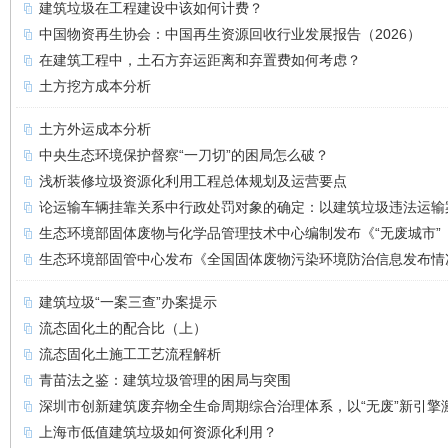
建筑垃圾在工程建设中该如何计费？
中国物资再生协会：中国再生资源回收行业发展报告（2026）
在建筑工程中，土石方弃运距离和弃置费如何考虑？
土方挖方成本分析
土方外运成本分析
中央生态环境保护督察“一刀切”的困局怎么破？
浅析装修垃圾资源化利用工程总体规划及运营要点
论运输车辆挂靠关系中行政处罚对象的确定：以建筑垃圾违法运输
生态环境部固体废物与化学品管理技术中心编制发布《“无废城市”
生态环境部固管中心发布《全国固体废物污染环境防治信息发布情
建筑垃圾“一案三查”办案提示
流态固化土的配合比（上）
流态固化土施工工艺流程解析
青苗法之鉴：建筑垃圾管理的困局与突围
深圳市创新建筑废弃物全生命周期综合治理体系，以“无废”新引擎
上海市低值建筑垃圾如何资源化利用？