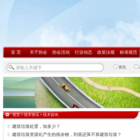
首 页
关于协会
协会活动
行业动态
政策法规
标准规范
资讯
首页
>
技术资讯
>
技术咨询
建筑垃圾处置，知多少？
建筑垃圾资源化产生的残余物，到底还算不算建筑垃圾？