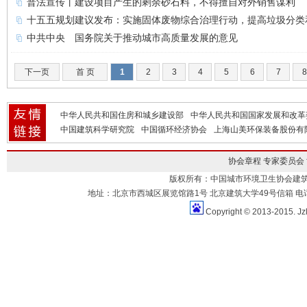
普法宣传丨建设项目产生的剩余砂石料，不得擅自对外销售谋利
十五五规划建议发布：实施固体废物综合治理行动，提高垃圾分类
中共中央 国务院关于推动城市高质量发展的意见
下一页
首 页
1
2
3
4
5
6
7
8
中华人民共和国住房和城乡建设部
中华人民共和国国家发展和改革
中国建筑科学研究院
中国循环经济协会
上海山美环保装备股份有
协会章程
专家委员会
版权所有：中国城市环境卫生协会建
地址：北京市西城区展览馆路1号 北京建筑大学49号信箱 电话：010-883
Copyright © 2013-2015. Jz