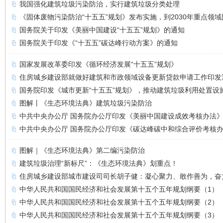
我国强化建筑垃圾污染防治，实行建筑垃圾分类处理
《固体废物污染防治“十五五”规划》发布实施，到2030年重点领域
国务院关于印发《美丽中国建设“十五五”规划》的通知
国务院关于印发《“十五五”碳达峰行动方案》的通知
国家发展改革委印发《循环经济发展“十五五”规划》
住房城乡建设部就做好建筑和市政领域设备更新贷款申请工作印发
国务院印发《城市更新“十五五”规划》，推动建筑垃圾利用处置设
图解丨《生态环境法典》建筑垃圾污染防治
中共中央办公厅 国务院办公厅印发《美丽中国建设成效考核办法
中共中央办公厅 国务院办公厅印发《碳达峰碳中和综合评价考核
图解｜《生态环境法典》第二编污染防治
建筑垃圾治理“新标尺”：《生态环境法典》划重点！
住房城乡建设部城市建设司司长胡子健：凝心聚力、敢作善为，奋
中华人民共和国国民经济和社会发展第十五个五年规划纲要（1）
中华人民共和国国民经济和社会发展第十五个五年规划纲要（2）
中华人民共和国国民经济和社会发展第十五个五年规划纲要（3）