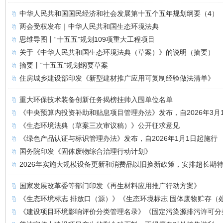
中华人民共和国国民经济和社会发展第十五个五年规划纲要（4）
两会受权发布｜中华人民共和国生态环境法典
思维导图丨“十五五”规划109项重大工程项目
关于《中华人民共和国生态环境法典（草案）》的说明（摘要）
摘要丨“十五五”规划纲要草案
住房城乡建设部印发《新型建材推广应用可复制经验做法清单》
重大环保技术装备创新任务揭榜挂帅入围单位名单
《中央预算内投资补助和贴息项目管理办法》发布，自2026年3月
《生态环境法典（草案三次审议稿）》公开征求意见
《绿色产品认证与标识管理办法》发布，自2026年1月1日起施行
国务院印发《固体废物综合治理行动计划》
2026年实施大规模设备更新和消费品以旧换新政策，安排超长期
国家发展改革委等部门印发《再生材料应用推广行动方案》
《生态环境标志 排放口（源）》《生态环境标志 固体废物贮存（
《建设项目环境影响评价分类管理名录》《固定污染源排污许可分