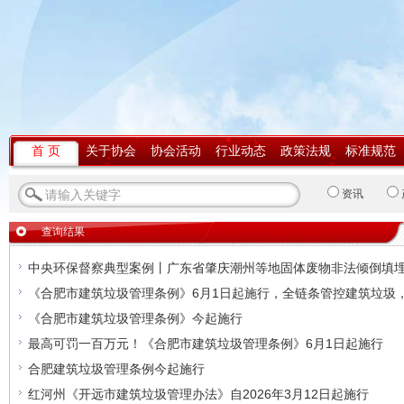
首 页
关于协会
协会活动
行业动态
政策法规
标准规范
资讯
查询结果
中央环保督察典型案例丨广东省肇庆潮州等地固体废物非法倾倒填
《合肥市建筑垃圾管理条例》6月1日起施行，全链条管控建筑垃圾
《合肥市建筑垃圾管理条例》今起施行
最高可罚一百万元！《合肥市建筑垃圾管理条例》6月1日起施行
合肥建筑垃圾管理条例今起施行
红河州《开远市建筑垃圾管理办法》自2026年3月12日起施行