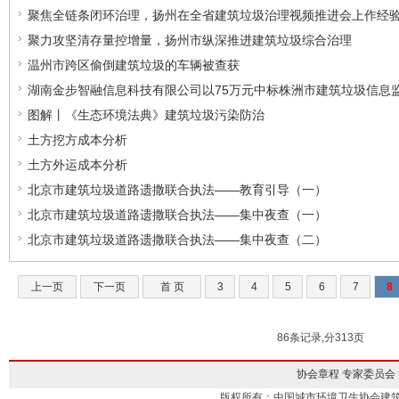
聚焦全链条闭环治理，扬州在全省建筑垃圾治理视频推进会上作经
聚力攻坚清存量控增量，扬州市纵深推进建筑垃圾综合治理
温州市跨区偷倒建筑垃圾的车辆被查获
湖南金步智融信息科技有限公司以75万元中标株洲市建筑垃圾信息
图解丨《生态环境法典》建筑垃圾污染防治
土方挖方成本分析
土方外运成本分析
北京市建筑垃圾道路遗撒联合执法——教育引导（一）
北京市建筑垃圾道路遗撒联合执法——集中夜查（一）
北京市建筑垃圾道路遗撒联合执法——集中夜查（二）
上一页
下一页
首 页
3
4
5
6
7
8
86条记录,分313页
协会章程
专家委员会
版权所有：中国城市环境卫生协会建