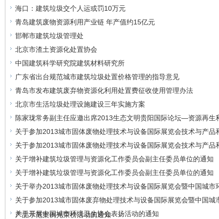
海口：建筑垃圾交个人运或罚10万元
青岛建筑废物资源利用产业链 年产值约15亿元
邯郸市建筑垃圾管理处
北京市渣土资源化处置协会
中国建筑科学研究院建筑材料研究所
广东省出台规范城市建筑垃圾处置价格管理的指导意见
青岛市发布建筑废弃物资源化利用处置费征收使用管理办法
北京市生活垃圾处理设施建设三年实施方案
陈家珑常务副主任应邀出席2013生态文明贵阳国际论坛—资源再生
关于参加2013城市固体废物处理技术与设备国际展览会技术与产
关于参加2013城市固体废物处理技术与设备国际展览会技术与产
关于增补建筑垃圾管理与资源化工作委员会副主任委员单位的通知
关于增补建筑垃圾管理与资源化工作委员会副主任委员单位的通知
关于举办2013城市固体废物处理技术与设备国际展览会暨中国城市
关于参加2013城市固体废弃物处理技术与设备国际展览会暨中国
关于开展中国城市环境卫生协会表扬活动的通知
产品示范案例光荣榜活动的通知