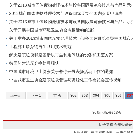
关于2013城市固体废物处理技术与设备国际展览会技术与产品和
2013城市固体废物处理技术与设备国际展览会国内参展申请表
关于2013城市固体废物处理技术与设备国际展览会技术与产品和
关于开展中国城市环境卫生协会表扬活动的通知
关于举办2013城市固体废物处理技术与设备国际展览会暨中国城市
工程施工废弃物再生利用技术规范
解决建筑垃圾和路基断块再生利用问题的设备和工艺方案
韩国的建筑废弃物处理现状
中国城市环境卫生协会关于暂停开展表扬活动工作的通知
中国城市卫生协会建筑垃圾管理与资源化工作委员会宣传视频
上一页
下一页
首 页
302
303
304
305
306
307
86条记录,分313页
协会章程
专家委员会
版权所有：中国城市环境卫生协会建