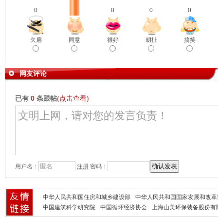
0
0
0
0
欠扁
同意
很好
胡扯
搞笑
网友评论
已有
0
条跟帖
(点击查看)
用户名：
注册
密码：
中华人民共和国住房和城乡建设部
中华人民共和国国家发展和改革
中国建筑科学研究院
中国循环经济协会
上海山美环保装备股份有