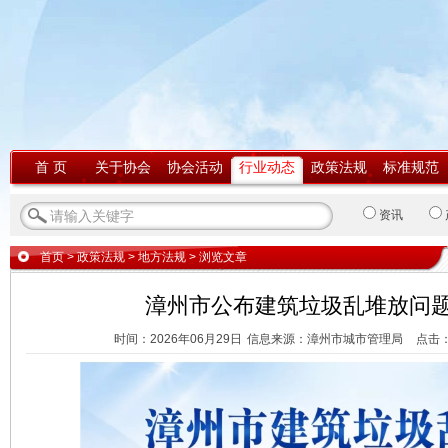
首 页
关于协会
协会活动
行业动态
政策法规
标准规范
资讯
首页
>
政策法规
>
地方法规
> 浏览文章
漳州市公布建筑垃圾乱堆放问
时间：2026年06月29日
信息来源：漳州市城市管理局
点击