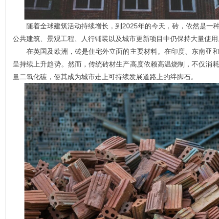
随着全球建筑活动持续增长，到2025年的今天，砖，依然是一
公共建筑、景观工程、人行铺装以及城市更新项目中仍保持大量使用
在英国及欧洲，砖是住宅外立面的主要材料。在印度、东南亚和
呈持续上升趋势。然而，传统砖材生产高度依赖高温烧制，不仅消
量二氧化碳，使其成为城市走上可持续发展道路上的绊脚石。