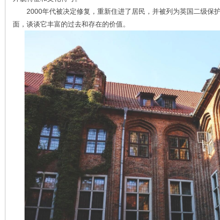
2000年代被决定修复，重新住进了居民，并被列为英国二级保
面，谈谈它丰富的过去和存在的价值。