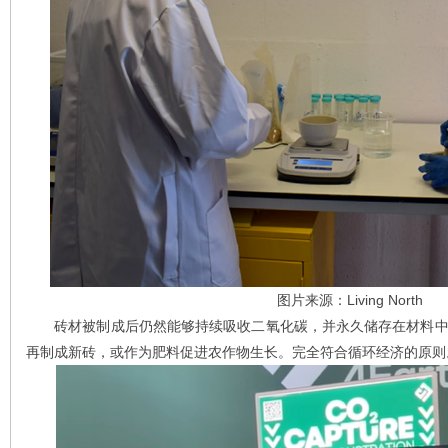
图片来源：Living North
砖材被制成后仍然能够持续吸收二氧化碳，并永久储存在材料中
再制成新砖，或作为肥料促进农作物生长。完全符合循环经济的原则