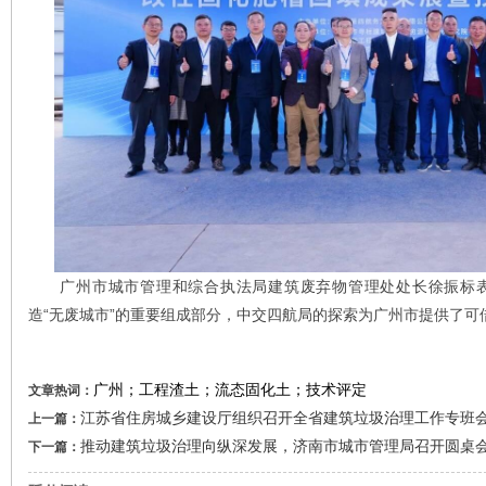
广州市城市管理和综合执法局建筑废弃物管理处处长徐振标表
造“无废城市”的重要组成部分，中交四航局的探索为广州市提供了可
广州；工程渣土；流态固化土；技术评定
文章热词：
江苏省住房城乡建设厅组织召开全省建筑垃圾治理工作专班
上一篇：
推动建筑垃圾治理向纵深发展，济南市城市管理局召开圆桌
下一篇：