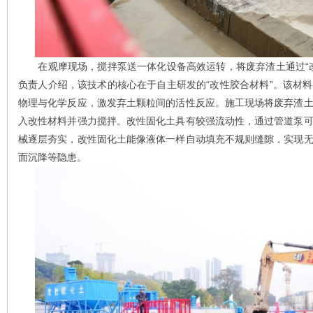
在观摩现场，搅拌泵送一体化设备高效运转，将废弃渣土通过“改
负责人介绍，该技术的核心在于自主研发的“改性胶合材料”。该材
物理与化学反应，激发弃土颗粒间的活性反应。施工现场将废弃渣
入改性材料并强力搅拌。改性固化土具有较强流动性，通过管道泵
械逐层夯实，改性固化土能像液体一样自动填充不规则缝隙，实现
面沉降等隐患。