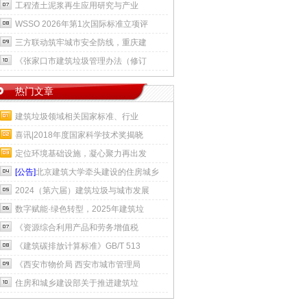
工程渣土泥浆再生应用研究与产业
WSSO 2026年第1次国际标准立项评
三方联动筑牢城市安全防线，重庆建
《张家口市建筑垃圾管理办法（修订
热门文章
建筑垃圾领域相关国家标准、行业
喜讯|2018年度国家科学技术奖揭晓
定位环境基础设施，凝心聚力再出发
[公告]
北京建筑大学牵头建设的住房城乡
2024（第六届）建筑垃圾与城市发展
数字赋能·绿色转型，2025年建筑垃
《资源综合利用产品和劳务增值税
《建筑碳排放计算标准》GB/T 513
《西安市物价局 西安市城市管理局
住房和城乡建设部关于推进建筑垃