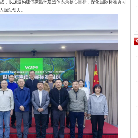
战，以加速构建低碳循环建造体系为核心目标，深化国际标准协同
入强劲动力。