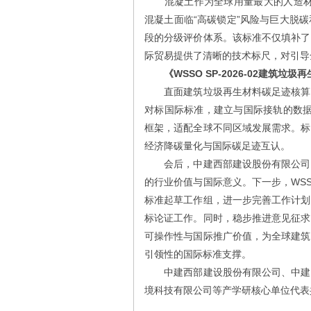
混凝土作为全球用量最大的人造材料
混凝土面临“高碳锁定”风险与巨大脱
段的分级评价体系。该标准不仅填补了
际贸易提供了清晰的技术标尺，对引导
《WSSO SP-2026-02建筑垃
直面建筑垃圾再生材料碳足迹核算方
对标国际标准，建立与国际接轨的数据
框架，适配全球不同区域发展需求。标
经济降碳量化与国际碳足迹互认。
会后，中建西部建设股份有限公司科
的行业价值与国际意义。下一步，WS
标准起草工作组，进一步完善工作计划
标论证工作。同时，稳步推进意见征求
可操作性与国际推广价值，为全球建筑
引领性的国际标准支撑。
中建西部建设股份有限公司、中建碳
境科技有限公司等产学研核心单位代表