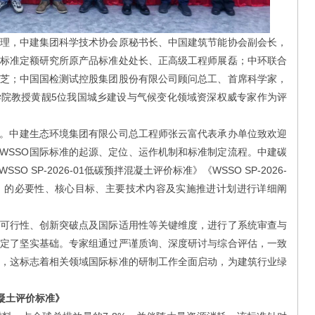
，中建集团科学技术协会原秘书长、中国建筑节能协会副会长，
标准定额研究所原产品标准处处长、正高级工程师展磊；中环联合
芝；中国国检测试控股集团股份有限公司顾问总工、首席科学家，
院教授黄靓5位我国城乡建设与气候变化领域资深权威专家作为评
。中建生态环境集团有限公司总工程师张云富代表承办单位致欢迎
了WSSO国际标准的起源、定位、运作机制和标准制定流程。中建碳
 SP-2026-01低碳预拌混凝土评价标准》《WSSO SP-2026-
》的必要性、核心目标、主要技术内容及实施推进计划进行详细阐
行性、创新突破点及国际适用性等关键维度，进行了系统审查与
定了坚实基础。专家组通过严谨质询、深度研讨与综合评估，一致
，这标志着相关领域国际标准的研制工作全面启动，为建筑行业绿
混凝土评价标准》