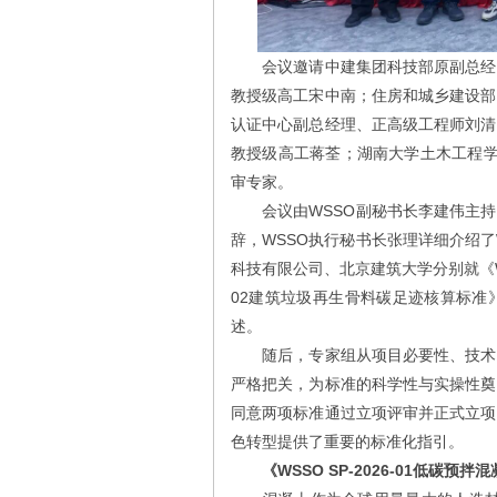
会议邀请中建集团科技部原副总经理
教授级高工宋中南；住房和城乡建设部
认证中心副总经理、正高级工程师刘清
教授级高工蒋荃；湖南大学土木工程学
审专家。
会议由WSSO副秘书长李建伟主持
辞，WSSO执行秘书长张理详细介绍
科技有限公司、北京建筑大学分别就《WSSO
02建筑垃圾再生骨料碳足迹核算标准
述。
随后，专家组从项目必要性、技术可
严格把关，为标准的科学性与实操性奠
同意两项标准通过立项评审并正式立项
色转型提供了重要的标准化指引。
《WSSO SP-2026-01低碳预拌