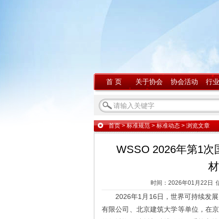
首 页
关于协会
协会活动
行
首页
>
标准规范
>
标准动态
> 浏览文章
WSSO 2026年
材
时间：2026年01月22日
2026年1月16日，世界可持续发
有限公司、北京建筑大学等单位，在京成