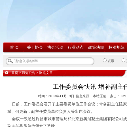
首 页
关于协会
协会活动
行业动态
政策法规
标准规范
资讯
首页
>
通知公告
> 浏览文章
工作委员会快讯-增补副主
时间：2013年11月19日
信息来源：本站原创
点击：
135
日前，工作委员会召开了主要委员单位工作会议；常务副主任陈家
斌、何更新，副主任委员单位负责人等出席会议。
会议一致通过许昌市城市管理局和北京新奥混凝土集团有限公司成
副主任委员单位颁发了奖牌。