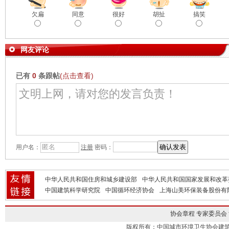
欠扁
同意
很好
胡扯
搞笑
网友评论
已有
0
条跟帖
(点击查看)
用户名：
注册
密码：
中华人民共和国住房和城乡建设部
中华人民共和国国家发展和改革
中国建筑科学研究院
中国循环经济协会
上海山美环保装备股份有
协会章程
专家委员会
版权所有：中国城市环境卫生协会建