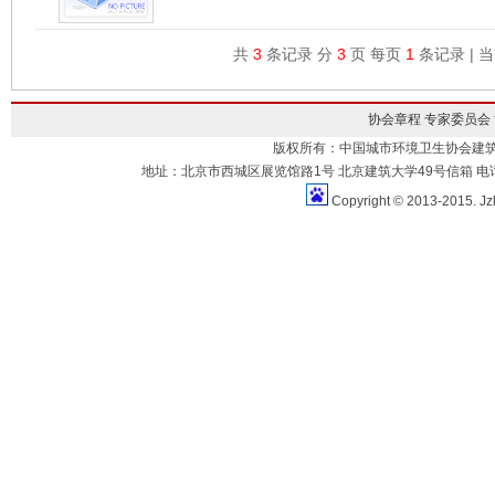
共
3
条记录 分
3
页 每页
1
条记录 | 
协会章程
专家委员会
版权所有：中国城市环境卫生协会建
地址：北京市西城区展览馆路1号 北京建筑大学49号信箱 电话：010-883
Copyright © 2013-2015. Jz