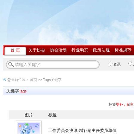
首 页
关于协会
协会活动
行业动态
政策法规
标准规范
资讯
您当前位置：
首页
>> Tags关键字
关键字
Tags
标签
增补；副主
图片
标题
工作委员会快讯-增补副主任委员单位