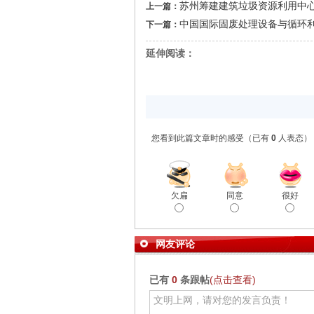
苏州筹建建筑垃圾资源利用中
上一篇：
中国国际固废处理设备与循环
下一篇：
延伸阅读：
您看到此篇文章时的感受
（已有
0
人表态）
欠扁
同意
很好
网友评论
已有
0
条跟帖
(点击查看)