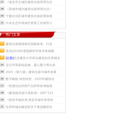
《保定市主城区建筑垃圾管理办法
《晋城市城市建筑垃圾管理办法》
宁夏自治区城市建筑垃圾处置核准
中央生态环境保护督查工作领导小
热门文章
建筑垃圾领域相关国家标准、行业
喜讯|2018年度国家科学技术奖揭晓
[公告]
北京建筑大学牵头建设的住房城乡
定位环境基础设施，凝心聚力再出发
2024（第六届）建筑垃圾与城市发展
数字赋能·绿色转型，2025年建筑垃
《资源综合利用产品和劳务增值税
《建筑碳排放计算标准》GB/T 513
《西安市物价局 西安市城市管理局
住房和城乡建设部关于推进建筑垃