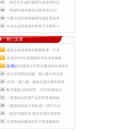
《保定市主城区建筑垃圾管理办法
《晋城市城市建筑垃圾管理办法》
宁夏自治区城市建筑垃圾处置核准
中央生态环境保护督查工作领导小
热门文章
建筑垃圾领域相关国家标准、行业
喜讯|2018年度国家科学技术奖揭晓
[公告]
北京建筑大学牵头建设的住房城乡
定位环境基础设施，凝心聚力再出发
2024（第六届）建筑垃圾与城市发展
数字赋能·绿色转型，2025年建筑垃
《资源综合利用产品和劳务增值税
《建筑碳排放计算标准》GB/T 513
《西安市物价局 西安市城市管理局
住房和城乡建设部关于推进建筑垃