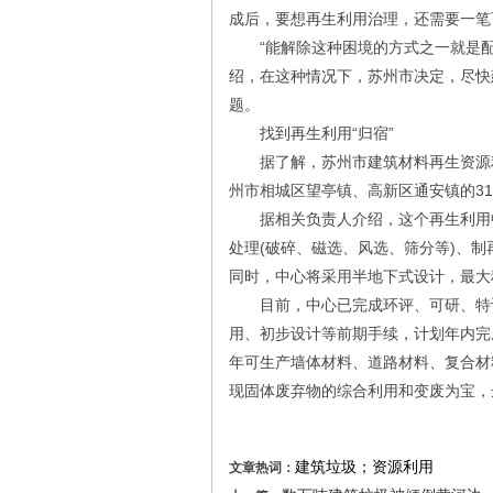
成后，要想再生利用治理，还需要一笔
“能解除这种困境的方式之一就是配
绍，在这种情况下，苏州市决定，尽快
题。
找到再生利用“归宿”
据了解，苏州市建筑材料再生资源利用
州市相城区望亭镇、高新区通安镇的31
据相关负责人介绍，这个再生利用中
处理(破碎、磁选、风选、筛分等)、
同时，中心将采用半地下式设计，最大
目前，中心已完成环评、可研、特许
用、初步设计等前期手续，计划年内完
年可生产墙体材料、道路材料、复合材
现固体废弃物的综合利用和变废为宝，
建筑垃圾；资源利用
文章热词：