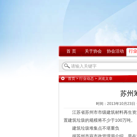
首 页
关于协会
协会活动
行
首页
>
行业动态
> 浏览文章
苏州
时间：2013年10月23日
江苏省苏州市市级建筑材料再生资源
置建筑垃圾的规模将不少于100万吨。
建筑垃圾堆集点不堪重负
据苏州市容市政管理局介绍，早在20