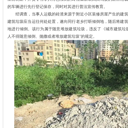
的车辆进行先行登记保存，同时对其进行普法宣传教育。
经调查，当事人运载的砖渣来源于附近小区装修房屋产生的建筑
建筑垃圾应当运往何处处置，遂向同行老乡打
听
倾倒地，随后将建
地进行倾倒。该行为属于随意堆放建筑垃圾，违反了《城市建筑垃
人不得随意倾倒、抛撒或者堆放建筑垃圾”的规定。