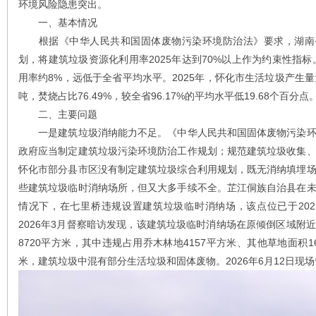
环境风险隐患突出。
一、基本情况
根据《中华人民共和国固体废物污染环境防治法》要求，湖南省
划，将建筑垃圾资源化利用率2025年达到70%以上作为约束性指标
用率约8%，远低于全省平均水平。2025年，怀化市生活垃圾产生量为9
吨，焚烧占比76.49%，较全省96.17%的平均水平低19.68个百分点
二、主要问题
一是建筑垃圾消纳能力不足。《中华人民共和国固体废物污染环
政府应当制定建筑垃圾污染环境防治工作规划；规范建筑垃圾收集
怀化市部分县市区没有制定建筑垃圾综合利用规划，既无消纳填埋
些建筑垃圾临时消纳场所，但又大多手续不全。芷江侗族自治县在
情况下，在七里桥违规设置建筑垃圾临时消纳场，该点位已于2025
2026年3月督察暗访发现，该建筑垃圾临时消纳场在原倾倒区域附
8720平方米，其中违规占用乔木林地4157平方米、其他草地面积1
米，建筑垃圾中混有部分生活垃圾和固体废物。2026年6月12日现