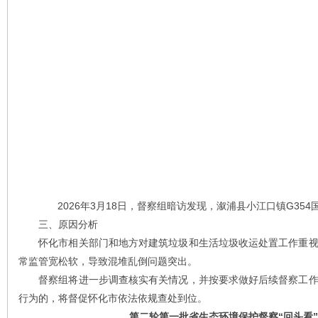
2026年3月18日，督察组暗访发现，溆浦县小江口镇G35
三、原因分析
怀化市相关部门和地方对建筑垃圾和生活垃圾收运处置工作重视
常监管宽松软，导致混堆乱倒问题突出。
督察组将进一步调查核实有关情况，并按要求做好后续督察工作
行为的，将督促怀化市依法依规查处到位。
第二轮第一批省生态环境保护督察“回头看