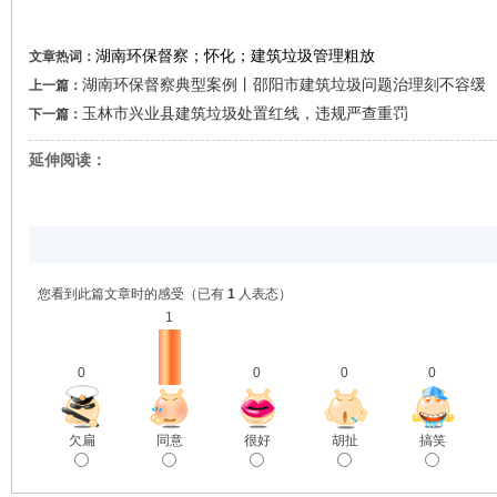
湖南环保督察；怀化；建筑垃圾管理粗放
文章热词：
湖南环保督察典型案例丨邵阳市建筑垃圾问题治理刻不容缓
上一篇：
玉林市兴业县建筑垃圾处置红线，违规严查重罚
下一篇：
延伸阅读：
您看到此篇文章时的感受
（已有
1
人表态）
1
0
0
0
0
欠扁
同意
很好
胡扯
搞笑