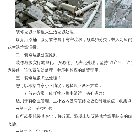
装修垃圾严禁混入生活垃圾处理。
废弃油漆桶、废灯管等属于有害垃圾，须单独分类，投入对应的
或生活垃圾混投。
二、装修垃圾处置原则
装修垃圾实行减量化、资源化、无害化处理，坚持“谁产生、谁负
家装修，谁负责依法处理，并承担相应的处置费用。
三、装修垃圾怎么处理？
您可以根据自家小区情况，选择以下两种方式：
（一）首选方案：依托物业集中清运（省心省力）
适用于有物业管理、且小区内设有装修垃圾临时堆放点（收集点
➡️第一步：分类打包
自行或委托装修企业，将砖瓦、混凝土块等装修垃圾用结实的编
飞扬。
➡️第二步：定点投放