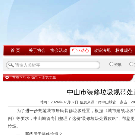
首 页
关于协会
协会活动
行业动态
政策法规
标准规范
资讯
首页
>
行业动态
> 浏览文章
中山市装修垃圾规范处
时间：2026年07月07日
信息来源：@中山城管
点击：
2
为了进一步规范我市居民装修垃圾处置，根据《城市建筑垃圾管
例》等要求，中山城管专门整理了这份“装修垃圾处置攻略”，帮您
垃圾。
一、哪些属于装修垃圾？