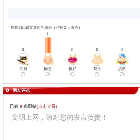
您看到此篇文章时的感受
（已有
1
人表态）
1
0
0
0
0
欠扁
同意
很好
胡扯
搞笑
网友评论
已有
0
条跟帖
(点击查看)