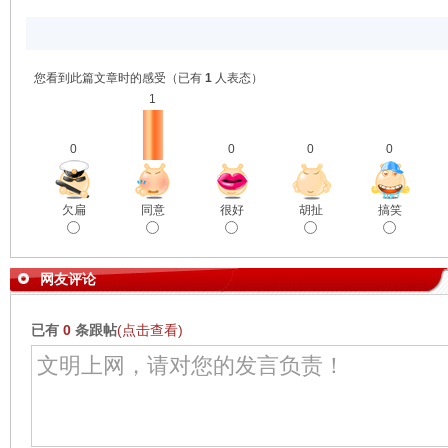
您看到此篇文章时的感受
（已有
1
人表态）
1
0
0
0
0
欠扁
同意
很好
胡扯
搞笑
网友评论
已有
0
条跟帖
(点击查看)