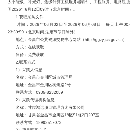
太阳能板、补光灯、边缘计算主机服务器软件、工程服务、电路租
间2026年6月12日09时（北京时间）。
1.获取采购文件
时间：2026年06月02日至2026年06月08日，每天上午00:00:00
23:59:59（北京时间,法定节假日除外）
地点：金昌市公共资源交易中心网站（http://ggzy.jcs.gov.cn）
方式：在线获取
售价：免费获取
2.联系方式
1）采购人信息
名称：金昌市金川区城市管理局
地址：金昌市金川区杭州路2号
联系方式：0935-8232089
2）采购代理机构信息
名称：甘肃鸿运项目管理咨询有限公司
地址：甘肃省金昌市金川区18区51栋2口207室
联系方式：18993517073