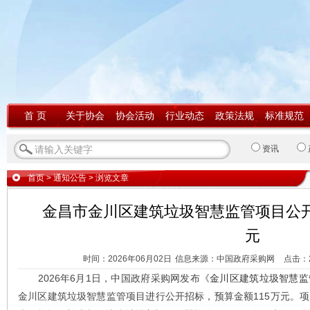
首 页
关于协会
协会活动
行业动态
政策法规
标准规范
资讯
首页
>
通知公告
> 浏览文章
金昌市金川区建筑垃圾智慧监管项目公开
元
时间：2026年06月02日
信息来源：中国政府采购网
点击：
2026年6月1日，中国政府采购网发布《
金川区建筑垃圾智慧监
金川区建筑垃圾智慧监管项目进行公开招标，预算金额115万元。