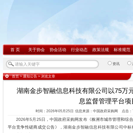
首 页
关于协会
协会活动
行业动态
政策法规
标准规范
资讯
首页
>
通知公告
> 浏览文章
湖南金步智融信息科技有限公司以75万
息监督管理平台项
时间：2026年05月25日
信息来源：中国政府采购网
点击：
2026年5月25日，中国政府采购网发布《
株洲市城市管理和综
平台竞争性磋商成交公告
》，湖南金步智融信息科技有限公司中标