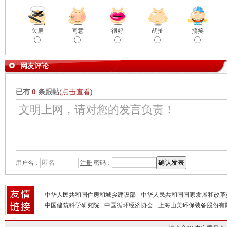
欠扁
同意
很好
胡扯
搞笑
网友评论
已有
0
条跟帖
(点击查看)
用户名：
注册
密码：
中华人民共和国住房和城乡建设部
中华人民共和国国家发展和改革
中国建筑科学研究院
中国循环经济协会
上海山美环保装备股份有