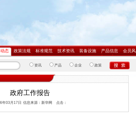
业动态
政策法规
标准规范
技术资讯
装备设施
产品信息
会员风
资讯
产品
企业
政策
政府工作报告
6年03月17日
信息来源：新华网
点击：