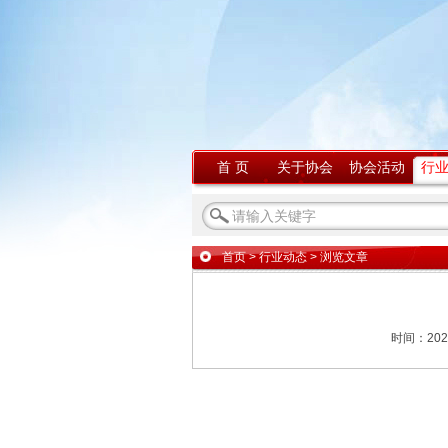
首 页
关于协会
协会活动
行
首页
>
行业动态
> 浏览文章
时间：202