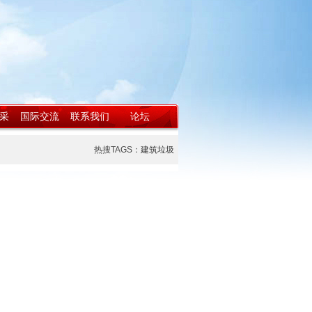
采
国际交流
联系我们
论坛
热搜TAGS：
建筑垃圾