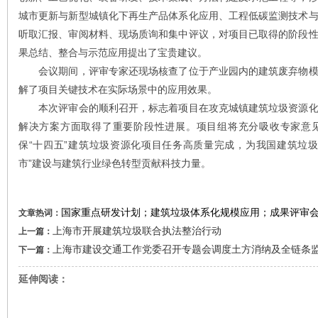
城市更新与新型城镇化下再生产品体系化应用、工程低碳监测技术
听
取汇报、审阅材料、现场质询和集中评议，对项目已取得的阶段
果总结、整合与示范应用提出了宝贵建议。
会议期间，评审专家还现场核查了位于产业园内的建筑废弃物模
解了项目关键技术在实际场景中的应用效果。
本次评审会的顺利召开，标志着项目在攻克城镇建筑垃圾资源化
解决方案方面取得了重要阶段性进展。项目组将充分吸收专家意
保“十四五”建筑垃圾资源化项目任务高质量完成，为我国建筑垃
市”建设与建筑行业绿色转型贡献科技力量。
国家重点研发计划；建筑垃圾体系化规模应用；成果评审
文章热词：
上海市开展建筑垃圾联合执法整治行动
上一篇：
上海市建设交通工作党委召开专题会调度土方消纳及全链条
下一篇：
延伸阅读：