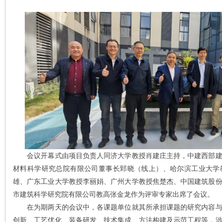
会议开幕式由项目负责人同济大学教授肖建庄主持，中建西部建
材料科学研究总院有限公司董事长郅晓（线上）、哈尔滨工业大学
雄、广东工业大学教授李丽娟、广州大学教授焦楚杰、中国建筑股
市建筑科学研究院有限公司教高张金龙作为评审专家出席了会议。
在为期两天的会议中，各课题单位就其所承担课题的研究内容与
创新、工艺优化、装备研发、技术集成、方法构建及示范工程等，