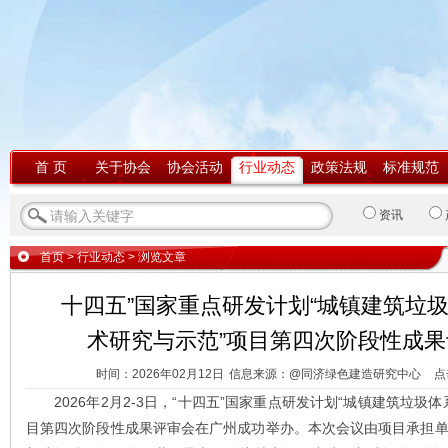
首 页
关于协会
协会活动
行业动态
政策法规
标准规范
资讯
首页
>
行业动态
> 浏览文章
十四五”国家重点研发计划“城镇建筑垃
术研究与示范”项目第四次阶段性成
时间：2026年02月12日
信息来源：@同济绿色建造研究中心
点
2026年2月2-3日，“十四五”国家重点研发计划“城镇建筑垃圾
目第四次阶段性成果评审会在广州成功举办。本次会议由项目承担