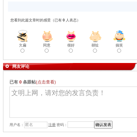
您看到此篇文章时的感受
（已有
0
人表态）
欠扁
同意
很好
胡扯
搞笑
网友评论
已有
0
条跟帖
(点击查看)
用户名：
注册
密码：