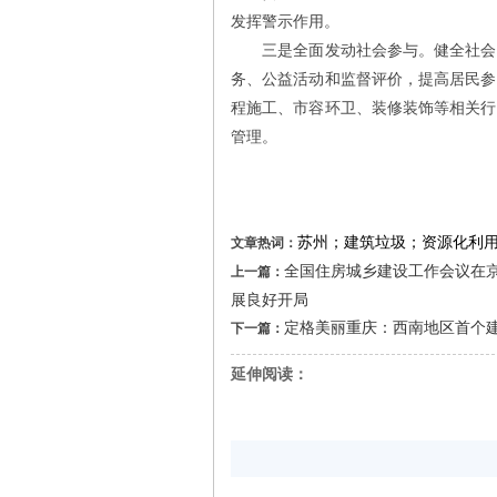
发挥警示作用。
三是全面发动社会参与。健全社会服
务、公益活动和监督评价，提高居民参
程施工、市容环卫、装修装饰等相关行
管理。
苏州；建筑垃圾；资源化利
文章热词：
全国住房城乡建设工作会议在京
上一篇：
展良好开局
定格美丽重庆：西南地区首个
下一篇：
延伸阅读：