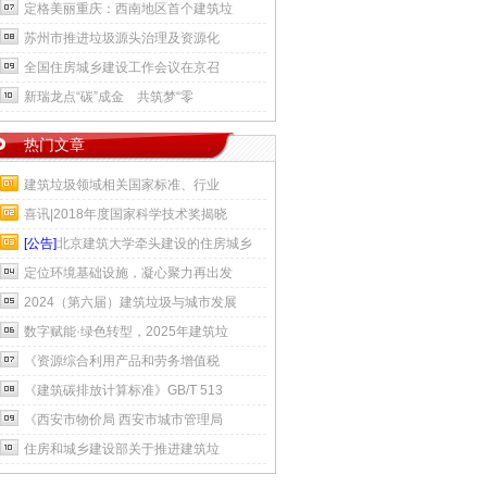
定格美丽重庆：西南地区首个建筑垃
苏州市推进垃圾源头治理及资源化
全国住房城乡建设工作会议在京召
新瑞龙点“碳”成金 共筑梦“零
热门文章
建筑垃圾领域相关国家标准、行业
喜讯|2018年度国家科学技术奖揭晓
[公告]
北京建筑大学牵头建设的住房城乡
定位环境基础设施，凝心聚力再出发
2024（第六届）建筑垃圾与城市发展
数字赋能·绿色转型，2025年建筑垃
《资源综合利用产品和劳务增值税
《建筑碳排放计算标准》GB/T 513
《西安市物价局 西安市城市管理局
住房和城乡建设部关于推进建筑垃