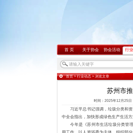
首 页
关于协会
协会活动
行
首页
>
行业动态
> 浏览文章
苏州市推
时间：2025年12月25日
习近平总书记强调，垃圾分类和资源
中全会指出，加快形成绿色生产生活方
今年是《苏州市生活垃圾分类管理条
用工作，以人资环委为主体，组织部分