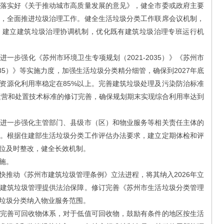
实好《关于推动城市高质量发展的意见》，健全市委或政府主要
，全面推进垃圾治理工作。健全生活垃圾分类工作联席会议机制，
；建立建筑垃圾治理协调机制，优化既有建筑垃圾治理专班运行机
步强化《苏州市环境卫生专项规划（2021-2035）》《苏州市
035）》等实施力度，加强生活垃圾分类精分细管，确保到2027年底
，资源化利用率稳定在85%以上。完善建筑垃圾处理及污染防治标准
设运营和处置技术标准的修订完善，确保规划期末实现综合利用率达到
一步强化主管部门、县级市（区）和物业服务等相关责任主体的
。根据住建部生活垃圾分类工作评估办法要求，建立定期体检和评
位及时整改，健全长效机制。
施。
动《苏州市建筑垃圾管理条例》立法进程，将其纳入2026年立
建筑垃圾管理提供法治保障。修订完善《苏州市生活垃圾分类管理
垃圾分类纳入物业服务范围。
善可回收物体系，对于低值可回收物，鼓励有条件的地区按生活