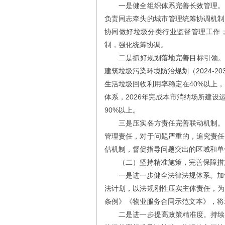
一是健全组织体系完善长效管理。落
负责同志牵头的城市管理统筹协调机制
协同做好垃圾分类行业监督管理工作
制，强化统筹协调。
二是抓好规划落地完善目标引领。进一
建筑垃圾污染环境防治规划（2024-2
生活垃圾回收利用率稳定在40%以上
体系，2026年完成本市消纳场所建
90%以上。
三是压实各方责任完善联动机制。进
管理责任，对于问题严重的，追究责任
估机制，督促指导问题突出的区域和单
（二）坚持精准施策，完善保障措
一是进一步健全法律法规体系。加快推
法计划，以法规刚性压实主体责任，为
条例》《物业服务合同示范文本》，将
二是进一步提高政策精准度。持续完