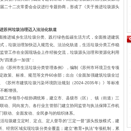
届二十二次常委会会议进行专题协商，形成了《关于推进垃圾源头
苏州垃圾治理迈入法治化轨道
推进城乡生活垃圾分类、践行绿色低碳生活方式，全面推进建筑
式，垃圾治理加快迈入规范化、法治化轨道，生活垃圾分类工作稳
监管工作在全国现场会上作经验交流，垃圾源头治理和资源化利用
“四逐步一加强”：
《苏州市生活垃圾分类管理条例》，编制《苏州市环境卫生专项
配套制定政策、标准、规范等文件60余部；出台《全面加强建筑垃圾全过
《苏州市建筑垃圾污染环境防治规划（2024-2035年）》等标准
力不断增强。
工作领导小组协调统筹，建立市、县级市（区）、镇（街道）三
联动、同向发力。各行业主管部门建立协同监管与执法保障工作机
门联动、全面发动、全民参与的组织体系。
垃圾建立定时、定点、定人督导的“三定一督”源头投放模式，建
所、经营区域实现垃圾分类全覆盖；建立“教育+执法”专项机制，累