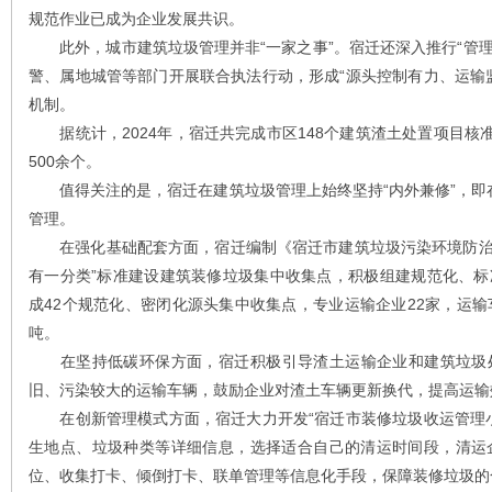
规范作业已成为企业发展共识。
此外，城市建筑垃圾管理并非“一家之事”。宿迁还深入推行“管理
警、属地城管等部门开展联合执法行动，形成“源头控制有力、运输
机制。
据统计，2024年，宿迁共完成市区148个建筑渣土处置项目核准
500余个。
值得关注的是，宿迁在建筑垃圾管理上始终坚持“内外兼修”，即在“
管理。
在强化基础配套方面，宿迁编制《宿迁市建筑垃圾污染环境防治规划（
有一分类”标准建设建筑装修垃圾集中收集点，积极组建规范化、
成42个规范化、密闭化源头集中收集点，专业运输企业22家，运输车
吨。
在坚持低碳环保方面，宿迁积极引导渣土运输企业和建筑垃圾处
旧、污染较大的运输车辆，鼓励企业对渣土车辆更新换代，提高运输
在创新管理模式方面，宿迁大力开发“宿迁市装修垃圾收运管理小
生地点、垃圾种类等详细信息，选择适合自己的清运时间段，清运
位、收集打卡、倾倒打卡、联单管理等信息化手段，保障装修垃圾的