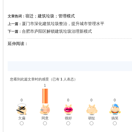
宿迁；建筑垃圾；管理模式
文章热词：
厦门市深化建筑垃圾整治，提升城市管理水平
上一篇：
合肥市庐阳区解锁建筑垃圾治理新模式
下一篇：
延伸阅读：
您看到此篇文章时的感受
（已有
1
人表态）
1
0
0
0
0
欠扁
同意
很好
胡扯
搞笑