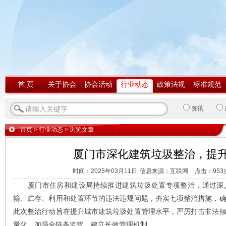
首 页
关于协会
协会活动
行业动态
政策法规
标准规范
资讯
首页
>
行业动态
> 浏览文章
厦门市深化建筑垃圾整治，提
时间：2025年03月11日
信息来源：互联网
点击：
953
厦门市住房和建设局持续推进建筑垃圾处置专项整治，通过深入
输、贮存、利用和处置环节的违法违规问题，夯实七项整治措施，
此次整治行动旨在提升城市建筑垃圾处置管理水平，严厉打击非法
量化，加强全链条监管，建立长效管理机制。