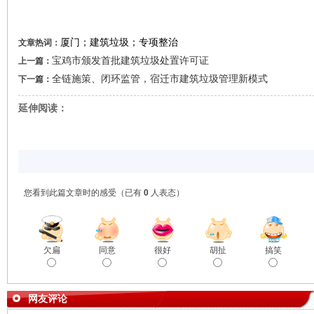
厦门；建筑垃圾；专项整治
文章热词：
宝鸡市颁发首批建筑垃圾处置许可证
上一篇：
全链施策、闭环监管，宿迁市建筑垃圾管理新模式
下一篇：
延伸阅读：
您看到此篇文章时的感受
（已有
0
人表态）
欠扁
同意
很好
胡扯
搞笑
网友评论