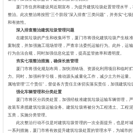
厦门市住房和建设局近期宣布，为提升建筑垃圾处置管理水平，将
整治。此次整治将按照“三个阶段”深入排查“三类问题”，并夯实“七
和有效性。
深入排查整治建筑垃圾管理问题
在建筑垃圾的产生和收集环节，厦门市将强化建筑垃圾产生核准
案制度，并加强施工现场管理，严查非法委托运输行为。此外，运
行为合法合规，同时加强信息化监管，提高监管效率和透明度。
夯实七项整治措施，确保长效管理
厦门市将强化规划布局，加快消纳场、资源化利用项目和临时贮
力。同时，加强科学引领，推动源头减量化工作，减少土方外运量
属地管理“三个责任”，督促各方责任主体切实落实责任，加强建筑垃
强化车辆管理和分类处置
厦门市将区分四类处置，加强经核准建筑垃圾运输车辆管理，严
改装车承揽建筑垃圾运输业务。建筑垃圾将被分为工程渣土、工程
五类，实施分类管理。
此次整治行动不仅是对建筑垃圾管理的一次全面提升，也是对城
一系列措施，厦门市将有效提升建筑垃圾处置的管理水平，为城市的