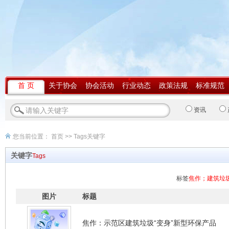
首 页
关于协会
协会活动
行业动态
政策法规
标准规范
资讯
您当前位置：
首页
>> Tags关键字
关键字
Tags
标签
焦作；建筑垃
图片
标题
焦作：示范区建筑垃圾“变身”新型环保产品