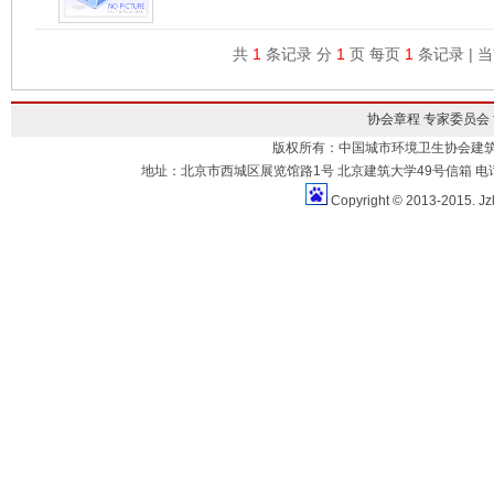
共
1
条记录 分
1
页 每页
1
条记录 | 
协会章程
专家委员会
版权所有：中国城市环境卫生协会建
地址：北京市西城区展览馆路1号 北京建筑大学49号信箱 电话：010-883
Copyright © 2013-2015. Jz