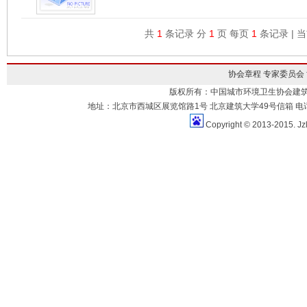
共
1
条记录 分
1
页 每页
1
条记录 | 
协会章程
专家委员会
版权所有：中国城市环境卫生协会建
地址：北京市西城区展览馆路1号 北京建筑大学49号信箱 电话：010-883
Copyright © 2013-2015. Jz