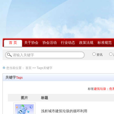
首 页
关于协会
协会活动
行业动态
政策法规
标准规范
资讯
您当前位置：
首页
>> Tags关键字
关键字
Tags
标签
建筑垃圾；危
图片
标题
浅析城市建筑垃圾的循环利用