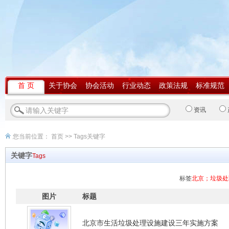
首 页
关于协会
协会活动
行业动态
政策法规
标准规范
资讯
您当前位置：
首页
>> Tags关键字
关键字
Tags
标签
北京；垃圾处
图片
标题
北京市生活垃圾处理设施建设三年实施方案