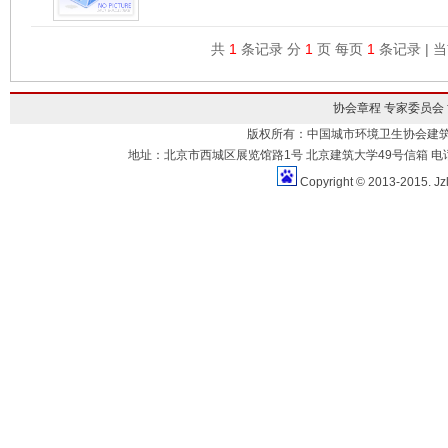
共
1
条记录 分
1
页 每页
1
条记录 | 
协会章程
专家委员会
版权所有：中国城市环境卫生协会建
地址：北京市西城区展览馆路1号 北京建筑大学49号信箱 电话：010-883
Copyright © 2013-2015. Jz