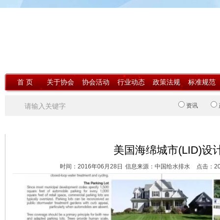
首 页
关于协会
协会活动
行业动态
政策法规
标准规范
资讯
首页
>
国际交流
> 浏览文章
美国海绵城市(LID)设
时间：2016年06月28日
信息来源：中国给水排水
点击：
2