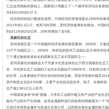
汇总这些指标的基础上，国家统计局建立了一个循环经济综合发展指数。
升到2013年的137.6。
经合组织的统计数据也表明，中国经济的资源强度从1990年的每单位
2011年的2.5公斤。然而与此同时，受经济快速增长的推动，中国的
到2011年的252亿吨，20年间增加了近5倍。
高新区的生态
苏州高新区是一个中国循环经济发展的典型案例。2005年，它被
13个产业园区之一。2008年，和邻近的苏州工业园以及天津经济
三个通过验收批准命名的国家生态工业示范园区之一。
苏州高新区的规模远大于丹麦卡伦堡这样的位于西方国家的生态工
本，卡伦堡生态工业园的工业共生实践始于1980年代，目前有10
的共享，以及废物在不同企业间的回收交换。而苏州高新区截至2014年
其中制造企业近4,000家，主要产业包括信息技术、电子、生物科技
总产值2,881亿元人民币。
中国采取多种“补链”措施，力求在工业园中建立跨产业的产业生态
板生产过程中产生的铜、金等金属废料进行回收再利用被视为一个“
引进日本同和金属并与其成立合资公司，以利用后者在金属回收方面