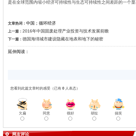
是在全球范围内缩小经济可持续性与生态可持续性之间差距的一个显
中国；循环经济
文章热词：
2016年中国固废处理产业投资与技术发展前瞻
上一篇：
德国海绵城市建设隐藏在地表和地下的秘密
下一篇：
延伸阅读：
您看到此篇文章时的感受
（已有
0
人表态）
欠扁
同意
很好
胡扯
搞笑
网友评论