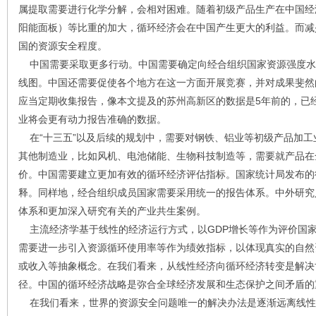
属提取需要进行化学分解，会相对困难。随着初级产品生产在中国经
阳能面板）等比重的加大，循环经济会在中国产生更大的利益。而减
国的资源安全程度。
中国需要采取更多行动。中国需要确定向经合组织国家资源强度水
线图。中国还需要促使各个地方在这一方面开展竞赛，并对成果斐然
应当定期收集报告，像本文提及的苏州高新区的数据是5年前的，已
业将会更有动力报告准确的数据。
在“十三五”以及后续的规划中，需要对钢铁、铝业等初级产品加工
其他制造业，比如风机、电池储能、生物科技制造等，需要就产品在
价。中国需要建立更加有效的循环经济评估指标。国家统计局发布的
释。同样地，经合组织成员国家需要采用统一的报告体系。中外研究
体系和更加深入研究有关的产业共生案例。
主流经济学基于线性的经济运行方式，以GDP增长等作为评价国
需要进一步引入资源循环使用率等作为绩效指标，以体现真实的自然
或收入等抽象概念。在我们看来，从线性经济向循环经济转变是解决
径。中国的循环经济战略是弥合全球经济发展和生态保护之间矛盾的
在我们看来，世界的资源安全问题唯一的解决办法是逐渐远离线性