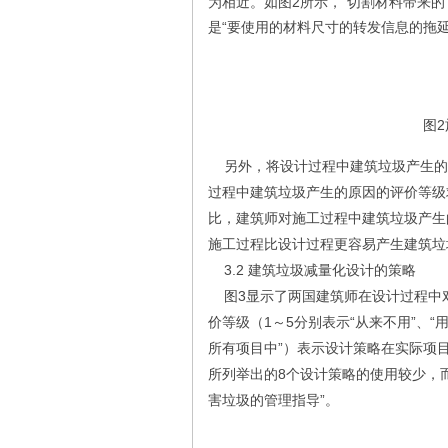
为相近。如图2所示，“切割材料带来的
是“要使用的材料尺寸的转发信息的拖延”
图
另外，将设计过程中建筑垃圾产生的原
过程中建筑垃圾产生的原因的评价等级
比，建筑师对施工过程中建筑垃圾产生
施工过程比设计过程更容易产生建筑垃
3.2 建筑垃圾减量化设计的策略
图3显示了两国建筑师在设计过程中对
价等级（1～5分别表示“从来不用”、“
所有项目中”）表示设计策略在实际项
所列举出的8个设计策略的使用较少，
害垃圾的管理指导”。