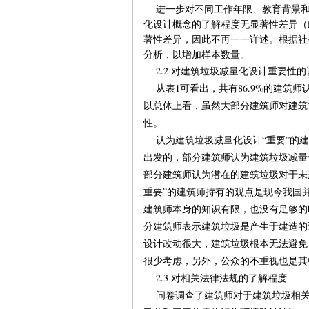
进一步对不同工作年限、教育背景和
化设计概念的了解程度无显著性差异（P
著性差异，因此不再一一详述。根据社
分析，以增加样本数量。
2.2 对建筑垃圾减量化设计重要性的
从表1可看出，共有86.9%的建筑师认
以总体上看，虽然大部分建筑师对建筑
性。
认为建筑垃圾减量化设计“重要”的建
出发的，部分建筑师认为建筑垃圾减量
部分建筑师认为潜在的建筑垃圾对于未
重要”的建筑师持有的观点是现今我国
建筑师本身的知识有限，也没有足够的
分建筑师表示建筑垃圾是产生于建造的
设计改动很大，建筑垃圾根本无法避免
很少考虑，另外，公众的不重视也是其
2.3 对相关法律法规的了解程度
问卷调查了建筑师对于建筑垃圾相关法律