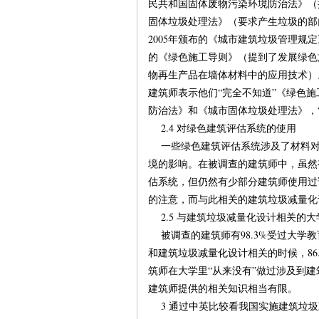
民共和国固体废物污染环境防治法》（
固体垃圾处理法》（要求产生垃圾的部
2005年颁布的《城市建筑垃圾管理规
的《绿色施工导则》（提到了发展绿色
物再生产品在墙体材料中的应用技术）。
建筑师表示他们“完全不知道”《绿色
防治法》和《城市固体垃圾处理法》，“完
2.4 对绿色建筑评估系统的使用
一些绿色建筑评估系统涉及了材料对
境的影响。在被调查的建筑师中，虽然有
估系统，但仍然有少部分建筑师使用过
的注意，而与此相关的建筑垃圾减量化
2.5 与建筑垃圾减量化设计相关的大
被调查的建筑师有98.3%受过大学
和建筑垃圾减量化设计相关的时候，86.
筑师在大学里“从来没有”做过涉及到
建筑师提供的相关知识相当有限。
3 通过中英比较看我国实施建筑垃圾