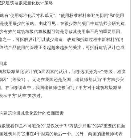
图3建筑垃圾减量化设计策略
有“使用标准化尺寸和单元”、“使用标准材料来避免切割”和“使用
究”是使用最少的策略。由此可见，在很少数的项目中建筑师会研究建
少有效的建筑垃圾估算模型可能是导致其使用率不高的重要原因。
策略之一，可拆解设计可以减少建造、改建和拆除过程中新材料的消
终结产品使用的管理正引起越来越多的关注，可拆解建筑设计也成
因素
垃圾减量化设计的负面因素的认识，问卷选项分为5个等级，程度
是原因”（等级1）。无论在我国还是英国，建筑师都认为“甲方缺少兴
因。在问卷调查中，我国建筑师也被问到了甲方对于建筑垃圾减量
表示甲方“从未”要求过。
影响建筑垃圾减量化设计的负面因素
圾被看作是不可避免的”是仅次于“甲方缺少兴趣”的第2重要的负面
国建筑师将它排在4个因素的最后一个。另外，两国的建筑师均表