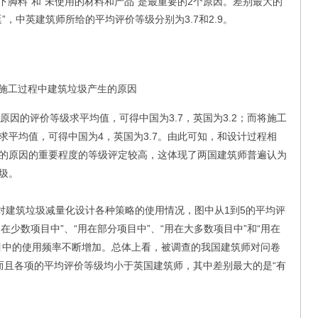
下脚料”和“未使用的材料和产品”是最重要的2个原因。差别最大的
，中英建筑师所给的平均评价等级分别为3.7和2.9。
2施工过程中建筑垃圾产生的原因
因的评价等级求平均值，可得中国为3.7，英国为3.2；而将施工
求平均值，可得中国为4，英国为3.7。由此可知，和设计过程相
的原因的重要程度的等级评定较高，这体现了两国建筑师普遍认为
圾。
建筑垃圾减量化设计各种策略的使用情况，图中从1到5的平均评
用在少数项目中”、“用在部分项目中”、“用在大多数项目中”和“用在
目中的使用频率不断增加。总体上看，被调查的我国建筑师对问卷
而且各项的平均评价等级均小于英国建筑师，其中差别最大的是“有