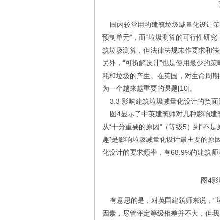
国内较常用的建筑垃圾减量化设计策略
预制单元”，而“垃圾测算的可行性研
筑垃圾测算，但法律法规未作要求和缺
另外，“可拆解设计”也是使用最少的
耗和垃圾的产生。在英国，对生命周期
为一个越来越重要的课题[10]。
3.3 影响建筑垃圾减量化设计的负面
图4显示了中英建筑师对几种影响建筑
从“十分重要的原因”（等级5）到“不
趣”是影响垃圾减量化设计最主要的原
化设计的要求频率，有68.9%的建筑师
图4
有意思的是，对英国建筑师来说，“垃
因素，尽管评定等级相差并不大，但我