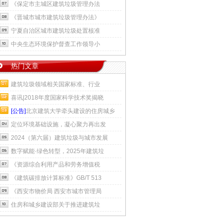
《保定市主城区建筑垃圾管理办法
《晋城市城市建筑垃圾管理办法》
宁夏自治区城市建筑垃圾处置核准
中央生态环境保护督查工作领导小
热门文章
建筑垃圾领域相关国家标准、行业
喜讯|2018年度国家科学技术奖揭晓
[公告]
北京建筑大学牵头建设的住房城乡
定位环境基础设施，凝心聚力再出发
2024（第六届）建筑垃圾与城市发展
数字赋能·绿色转型，2025年建筑垃
《资源综合利用产品和劳务增值税
《建筑碳排放计算标准》GB/T 513
《西安市物价局 西安市城市管理局
住房和城乡建设部关于推进建筑垃