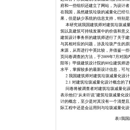
府和一些组织还建立了网站，为设计者
在我国，虽然建筑垃圾的减量化已经引
果，但是缺少系统的信息支持，特别是
本研究就我国建筑师对建筑垃圾减量
筑以及建筑可持续发展中的价值和意义。另
建筑设计事务所的建筑师进行了关于建
与其相对应的问题，涉及垃圾产生的原
来源，从而进行中英比较，并借鉴一些
页问卷调查的方法，于2009年7月对
阳等）甲级建筑设计院的80位建筑师
水平，掌握较多的最新设计信息，可与文
2 我国建筑师对建筑垃圾减量化设计
2.1 对建筑垃圾减量化设计概念的了
问卷将被调查者对建筑垃圾减量化设计
表示他们“从未
听
说”建筑垃圾减量化
计的概念，至少是对其没有一个清楚且
际工程中还是会运用到与垃圾减量化设
表1我