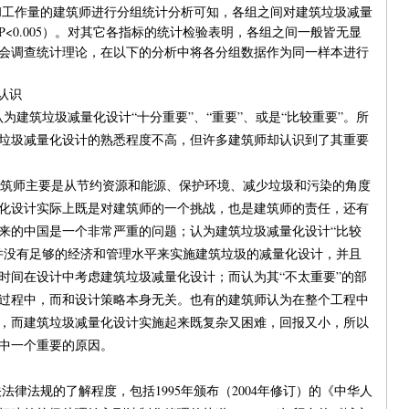
工作量的建筑师进行分组统计分析可知，各组之间对建筑垃圾减量
<0.005）。对其它各指标的统计检验表明，各组之间一般皆无显
会调查统计理论，在以下的分析中将各分组数据作为同一样本进行
认识
为建筑垃圾减量化设计“十分重要”、“重要”、或是“比较重要”。所
垃圾减量化设计的熟悉程度不高，但许多建筑师却认识到了其重要
筑师主要是从节约资源和能源、保护环境、减少垃圾和污染的角度
化设计实际上既是对建筑师的一个挑战，也是建筑师的责任，还有
来的中国是一个非常严重的问题；认为建筑垃圾减量化设计“比较
并没有足够的经济和管理水平来实施建筑垃圾的减量化设计，并且
时间在设计中考虑建筑垃圾减量化设计；而认为其“不太重要”的部
过程中，而和设计策略本身无关。也有的建筑师认为在整个工程中
，而建筑垃圾减量化设计实施起来既复杂又困难，回报又小，所以
中一个重要的原因。
法规的了解程度，包括1995年颁布（2004年修订）的《中华人