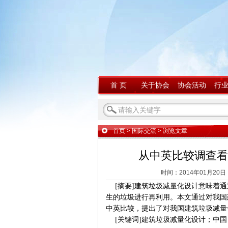
首 页
关于协会
协会活动
行
首页
>
国际交流
> 浏览文章
从中英比较调查看
时间：2014年01月20日
[摘要]建筑垃圾减量化设计意味着通
生的垃圾进行再利用。本文通过对我国
中英比较，提出了对我国建筑垃圾减量
[关键词]建筑垃圾减量化设计；中国