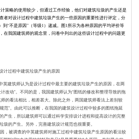
计策略的使用较少，但通过工作经验，他们对建筑垃圾的产生还是
查者对设计过程中建筑垃圾产生的一些原因的重要性进行评定，分
5）到“不是原因”（等级1）递减。图1所示为各种原因的平均评价等
，在我国建筑师的观念里，问卷中列出的这些设计过程中的问题更
1设计过程中建筑垃圾产生的原因
中英建筑师认为是设计过程中最主要的建筑垃圾产生的原因，在两
设计改动”。不同的是，我国建筑师认为“图纸的修改和整理导致的拖
筑师的看法相比，相差甚大。除此之外，两国建筑师看法上差别较
的规范”。由此可以推断，在我国的建筑设计过程中较多的图纸拖延
的产生，所以建筑师可以通过科学安排设计进程和提高设计的完整
垃圾的产生。另外，完善建筑设计规范也很重要。
因，被调查的中英建筑师对施工过程中建筑垃圾产生原因的看法较