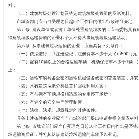
料；
（二）建筑垃圾处置计划及核定建筑垃圾处置量的图纸资料。
市城管部门应当自受理之日起5个工作日内做出行政许可决定。
第五条 建设单位或者施工单位处置建筑垃圾的，应当委托具有建
得建筑垃圾运输资质的企业和个人不得从事建筑垃圾运输活动。
第六条 从事建筑垃圾运输的企业，应当具备下列条件：
（一）依法进行工商注册登记，注册资本不少于人民币500万元
（二）配有10辆以上的合格运输车辆，机动保洁车不少于1辆，冲
上；
（三）运输车辆具备全密闭运输机械设备或密闭苫盖装置，并安
（四）具有建筑垃圾分类处置和回收利用方案；
（五）有与拥有车辆规模相适应的专用停车场所；
（六）有健全的安全生产管理制度；
（七）法律、法规、规章规定的其他条件。
具备上述条件的企业应当向市城管部门提出申请并提交相应材料
第七条 市城管部门应当自受理之日起10个工作日内作出是否核
圾运输资质证，并将其从事建筑垃圾运输的车辆予以登记。