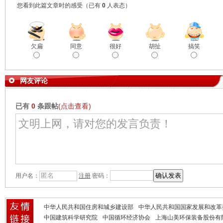
您看到此篇文章时的感受
（已有
0
人表态）
欠扁
同意
很好
胡扯
搞笑
网友评论
已有
0
条跟帖
(点击查看)
用户名：
注册
密码：
中华人民共和国住房和城乡建设部
中华人民共和国国家发展和改革
中国建筑科学研究院
中国循环经济协会
上海山美环保装备股份有