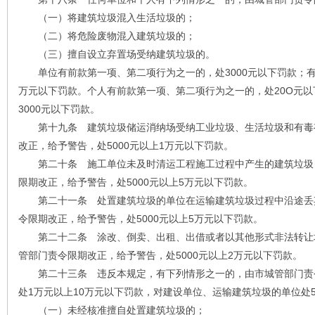
（一）将建筑垃圾混入生活垃圾的；
（二）将危险废物混入建筑垃圾的；
（三）擅自设立弃置场受纳建筑垃圾的。
单位有前款第一项、第二项行为之一的，处3000元以下罚款；有前
万元以下罚款。个人有前款第一项、第二项行为之一的，处20O元
3000元以下罚款。
第十九条 建筑垃圾储运消纳场受纳工业垃圾、生活垃圾和有毒
改正，给予警告，处5000元以上1万元以下罚款。
第二十条 施工单位未及时清运工程施工过程中产生的建筑垃圾
限期改正，给予警告，处5000元以上5万元以下罚款。
第二十一条 处置建筑垃圾的单位在运输建筑垃圾过程中沿途丢
令限期改正，给予警告，处5000元以上5万元以下罚款。
第二十二条 涂改、倒卖、出租、出借或者以其他形式非法转让
管部门责令限期改正，给予警告，处5000元以上2万元以下罚款。
第二十三条 违反本规定，有下列情形之一的，由市城管部门责
处1万元以上10万元以下罚款，对建设单位、运输建筑垃圾的单位处5
（一）未经核准擅自处置建筑垃圾的；