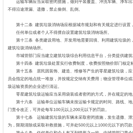
运输车辆应当采取密闭措施，做到平装覆盖、冲洗车辆、净车出
不得沿途泄漏、遗撒，禁止偷倒、乱倒。
第十二条 建筑垃圾消纳场应根据城市规划和有关规定进行设置
任何单位或者个人不得擅自设置建筑垃圾消纳场所。
第十三条 各类建设用地、开发用地需要回填、利用建筑垃圾的，
建筑垃圾消纳场所。
市城管部门应当建立建筑垃圾综合利用信息平台，分类提供建筑
第十四条 建筑垃圾处置实行收费制度，收费按照物价部门核定
第十五条 居民因装饰、建造、维修等产生的零星建筑垃圾，应
员会指定的地点统一堆放，并按规定交纳有关费用；物业管理单位或
圾运输资质的企业进行清运。
零星建筑垃圾运输应当采用袋装或者密闭的方式，并在规定的地
第十六条 运输单位运输车辆未按运输卡规定的时间、路线、地
门责令改正，可并处每车100元以上200元以下的罚款。
第十七条 运输建筑垃圾的车辆未采取密闭措施，发生遗撒、泄
为，限期清除或采取补救措施，可并处500元以上1000元以下的罚款
第十八条 任何单位和个人有下列情形之一的，由城管部门责令