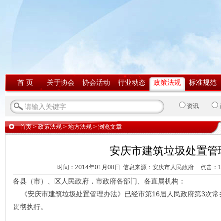
首 页
关于协会
协会活动
行业动态
政策法规
标准规范
资讯
首页
>
政策法规
>
地方法规
> 浏览文章
安庆市建筑垃圾处置管
时间：2014年01月08日
信息来源：安庆市人民政府
点击：
各县（市）、区人民政府，市政府各部门、各直属机构：
《安庆市建筑垃圾处置管理办法》已经市第16届人民政府第3次常
贯彻执行。