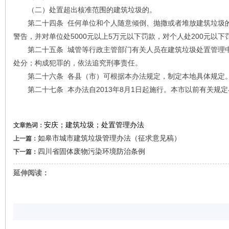
（二）处置超出核准范围的建筑垃圾的。
第二十四条 任何单位和个人随意倾倒、抛撒或者堆放建筑垃圾的
警告，并对单位处5000元以上5万元以下罚款，对个人处200元以下
第二十五条 城管等行政主管部门有关人员在建筑垃圾处置管理中
处分；构成犯罪的，依法追究刑事责任。
第二十六条 各县（市）可根据本办法规定，制定本地具体规定
第二十七条 本办法自2013年8月1日起施行。本市以前有关规
安庆；建筑垃圾；处置管理办法
文章热词：
如皋市城市建筑垃圾管理办法（征求意见稿）
上一篇：
四川省固体废物污染环境防治条例
下一篇：
延伸阅读：