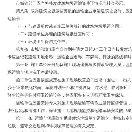
市城管部门应当将核发建筑垃圾运输资质证情况向社会公示。
第八条 取得建筑垃圾运输资质的运输企业承运建筑垃圾前，应当
运输卡：
（一）与建设单位或者施工单位签订的建筑垃圾承运合同；
（二）建设单位办理的建筑垃圾处置许可；
（三）环境卫生保洁责任书。
第九条 市城管部门应当自收到申请之日起3个工作日内核发建筑
卡应当记载建筑工地名称、运输企业名称、车牌号、行驶的路线和时
第十条 施工单位应当配备施工现场建筑垃圾排放管理人员，监督
保运输车辆冲洗干净后驶离。
施工单位应当按照规定在施工现场设置施工围墙（围栏），出入
少于15米硬化路面、车辆冲洗平台和冲洗设备、过水池、临时厕所
降尘设备等临时环卫设施设备，并应配备专人进行环境卫生保洁。
运输单位应当安排专人对施工现场运输车辆作业进行监督管理，
密闭启运和清洗工作，保证施工工地视频监控和运输车辆安装的卫星
第十一条 运输车辆应随车携带建筑垃圾单车运输卡，并按核定的
垃圾，遵守交通规则和环境噪声管理的有关规定。