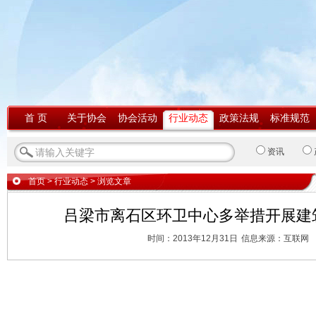
首 页
关于协会
协会活动
行业动态
政策法规
标准规范
资讯
首页
>
行业动态
> 浏览文章
吕梁市离石区环卫中心多举措开展建
时间：2013年12月31日
信息来源：互联网