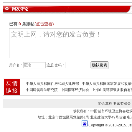
网友评论
已有
0
条跟帖
(点击查看)
用户名：
注册
密码：
中华人民共和国住房和城乡建设部
中华人民共和国国家发展和改革
中国建筑科学研究院
中国循环经济协会
上海山美环保装备股份有
协会章程
专家委员会
版权所有：中国城市环境卫生协会建
地址：北京市西城区展览馆路1号 北京建筑大学49号信箱 电话：010-883
Copyright © 2013-2015. Jz