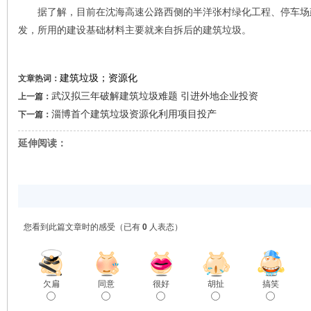
据了解，目前在沈海高速公路西侧的半洋张村绿化工程、停车场
发，所用的建设基础材料主要就来自拆后的建筑垃圾。
建筑垃圾；资源化
文章热词：
武汉拟三年破解建筑垃圾难题 引进外地企业投资
上一篇：
淄博首个建筑垃圾资源化利用项目投产
下一篇：
延伸阅读：
您看到此篇文章时的感受
（已有
0
人表态）
欠扁
同意
很好
胡扯
搞笑