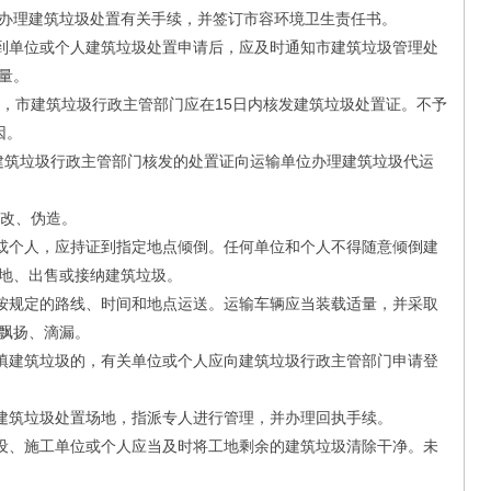
办理建筑垃圾处置有关手续，并签订市容环境卫生责任书。
到单位或个人建筑垃圾处置申请后，应及时通知市建筑垃圾管理处
量。
市建筑垃圾行政主管部门应在15日内核发建筑垃圾处置证。不予
因。
建筑垃圾行政主管部门核发的处置证向运输单位办理建筑垃圾代运
改、伪造。
或个人，应持证到指定地点倾倒。任何单位和个人不得随意倾倒建
地、出售或接纳建筑垃圾。
按规定的路线、时间和地点运送。运输车辆应当装载适量，并采取
飘扬、滴漏。
填建筑垃圾的，有关单位或个人应向建筑垃圾行政主管部门申请登
建筑垃圾处置场地，指派专人进行管理，并办理回执手续。
设、施工单位或个人应当及时将工地剩余的建筑垃圾清除干净。未