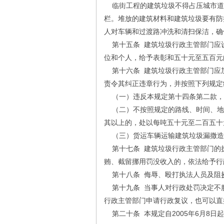
临街工程的建筑垃圾不得占压城市道
栏。堆放的建筑材料和建筑垃圾要有防
人对车辆和过渡路冲洗和清扫保洁，确
第十五条 建筑垃圾行政主管部门应
位和个人，给予表彰和五十元至五百元
第十六条 建筑垃圾行政主管部门应
责令其纠正违章行为，并按照下列规定
（一）违反本规定第十四条第二款，
（二）不按照规定的路线、时间、地点
其以上的，处以每吨五十元至二百五十
（三）货运车辆运输建筑垃圾漏撒造
第十七条 建筑垃圾行政主管部门的
贿、截留挪用罚没收入的，依法给予行
第十八条 侮辱、殴打执法人员及阻
第十九条 当事人对行政处罚决定不服
行政主管部门申请行政复议，也可以直
第二十条 本规定自2005年6月8日