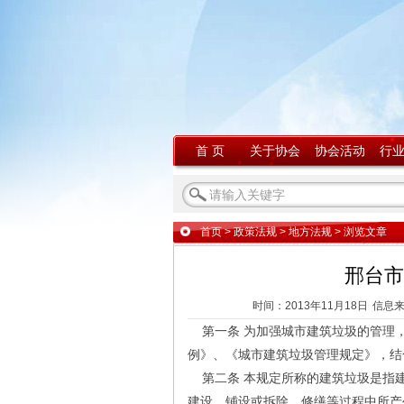
首 页
关于协会
协会活动
行
首页
>
政策法规
>
地方法规
> 浏览文章
邢台市
时间：2013年11月18日
信息
第一条 为加强城市建筑垃圾的管理
例》、《城市建筑垃圾管理规定》，结
第二条 本规定所称的建筑垃圾是指
建设、铺设或拆除、修缮等过程中所产