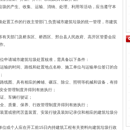
垃圾的产生、收集、运输、消纳、处理、利用等活动，应当遵守本
处置工作的行政主管部门,负责城市建筑垃圾的统一管理，市建筑
等有关部门及桥东区、桥西区、邢台县人民政府、高开区管委会应
作。
。
位申请城市建筑垃圾处置核准，需具备以下条件：
运输的时间、路线和处置地点名称、施工单位与运输单位签订的合
；
路线图、具有相应的摊铺、碾压、除尘、照明等机械和设备，有排
安全管理制度并得到有效执行；
证、车辆行驶证；
全、质量、保养、行政管理制度并得到有效执行；
装置或密闭苫盖装置、安装行驶及装卸记录仪和相应的建筑垃圾分
位或个人应在开工前15日内持建筑工程有关资料向建筑垃圾行政