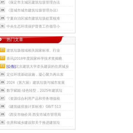
《保定市主城区建筑垃圾管理办法
《晋城市城市建筑垃圾管理办法》
宁夏自治区城市建筑垃圾处置核准
中央生态环境保护督查工作领导小
热门文章
建筑垃圾领域相关国家标准、行业
喜讯|2018年度国家科学技术奖揭晓
[公告]
北京建筑大学牵头建设的住房城乡
定位环境基础设施，凝心聚力再出发
2024（第六届）建筑垃圾与城市发展
数字赋能·绿色转型，2025年建筑垃
《资源综合利用产品和劳务增值税
《建筑碳排放计算标准》GB/T 513
《西安市物价局 西安市城市管理局
住房和城乡建设部关于推进建筑垃