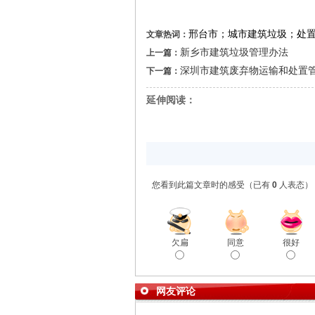
邢台市；城市建筑垃圾；处
文章热词：
新乡市建筑垃圾管理办法
上一篇：
深圳市建筑废弃物运输和处置管理
下一篇：
延伸阅读：
您看到此篇文章时的感受
（已有
0
人表态）
欠扁
同意
很好
网友评论