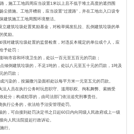
路，施工工地四周应当设置1米以上且不低于堆土高度的遮挡围
扬尘措施。工地开槽前，应当设置“过渡路”，并在工地出入口设专
保建筑施工工地周围环境整洁。
设立建筑垃圾处置奖励基金，对检举揭发乱拉、乱倒建筑垃圾的单
的奖励。
加强对建筑垃圾处置的监督检查，对违反本规定的单位或个人，应
给予处罚：
影响市容和环境卫生的，处以一百元至五百元的罚款；
倾倒建筑垃圾的，不足1吨的，处以八元至五十元的罚款，1吨及
元的罚款；
成污染的，按漏撒污染面积处以每平方米一元至五元的罚款。
执法人员在执行公务时玩忽职守、滥用职权、徇私舞弊、索贿受
政处分；构成犯罪的，由司法部门依法追究刑事责任。
挠执行公务的，依法给予治安管理处罚。
的，可自接到处罚决定书之日起60日内向同级人民政府或上一级
接向人民法院提起行政诉讼。
起施行。