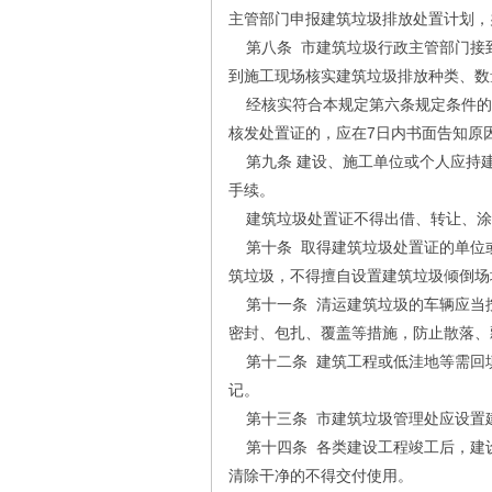
主管部门申报建筑垃圾排放处置计划，
第八条 市建筑垃圾行政主管部门接
到施工现场核实建筑垃圾排放种类、数
经核实符合本规定第六条规定条件的，
核发处置证的，应在7日内书面告知原
第九条 建设、施工单位或个人应持
手续。
建筑垃圾处置证不得出借、转让、涂
第十条 取得建筑垃圾处置证的单位
筑垃圾，不得擅自设置建筑垃圾倾倒场
第十一条 清运建筑垃圾的车辆应当
密封、包扎、覆盖等措施，防止散落、
第十二条 建筑工程或低洼地等需回
记。
第十三条 市建筑垃圾管理处应设置
第十四条 各类建设工程竣工后，建
清除干净的不得交付使用。