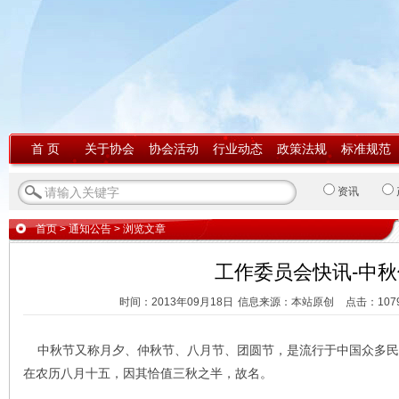
首 页
关于协会
协会活动
行业动态
政策法规
标准规范
资讯
首页
>
通知公告
> 浏览文章
工作委员会快讯-中秋
时间：2013年09月18日
信息来源：本站原创
点击：
107
中秋节又称月夕、仲秋节、八月节、团圆节，是流行于中国众多民
在农历八月十五，因其恰值三秋之半，故名。