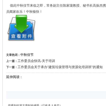
值此中秋佳节来临之即，常务副主任陈家珑教授、秘书长高振杰携
员阖家欢乐！中秋愉快！
中秋佳节
文章热词：
工作委员会快讯-关于培训
上一篇：
工作委员会关于承办“建筑垃圾管理与资源化培训班”的通知
下一篇：
延伸阅读：
您看到此篇文章时的感受
（已有
0
人表态）