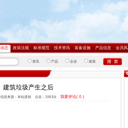
业动态
政策法规
标准规范
技术资讯
装备设施
产品信息
会员风
资讯
产品
企业
政策
建筑垃圾产生之后
我要评论(
0
)
信息来源：本站原创
点击：
1063次