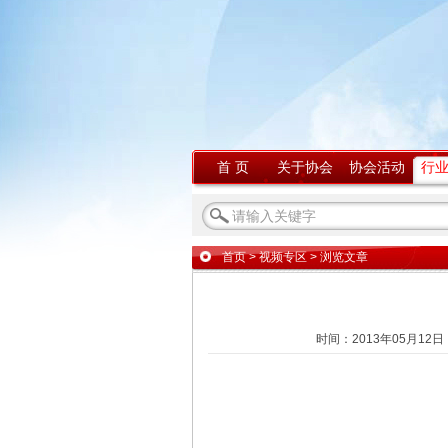
首 页
关于协会
协会活动
行
首页
>
视频专区
> 浏览文章
时间：2013年05月12日