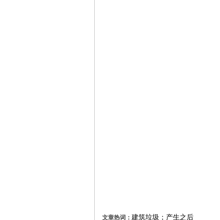
建筑垃圾；产生之后
文章热词：