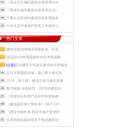
《保定市主城区建筑垃圾管理办法
《晋城市城市建筑垃圾管理办法》
宁夏自治区城市建筑垃圾处置核准
中央生态环境保护督查工作领导小
热门文章
建筑垃圾领域相关国家标准、行业
喜讯|2018年度国家科学技术奖揭晓
[公告]
北京建筑大学牵头建设的住房城乡
定位环境基础设施，凝心聚力再出发
2024（第六届）建筑垃圾与城市发展
数字赋能·绿色转型，2025年建筑垃
《资源综合利用产品和劳务增值税
《建筑碳排放计算标准》GB/T 513
《西安市物价局 西安市城市管理局
住房和城乡建设部关于推进建筑垃