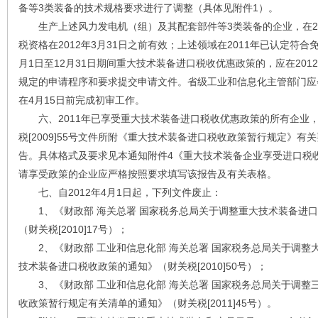
备等3类装备的技术规格要求进行了调整（具体见附件1）。
生产上述风力发电机（组）及其配套部件等3类装备的企业，在20
税资格在2012年3月31日之前有效；上述领域在2011年已认定符合
月1日至12月31日期间重大技术装备进口税收优惠政策的，应在201
规定的申请程序和要求提交申请文件。省级工业和信息化主管部门应
在4月15日前完成初审工作。
六、2011年已享受重大技术装备进口税收优惠政策的所有企业，应在
税[2009]55号文件所附《重大技术装备进口税收政策暂行规定》
告。具体格式及要求见本通知附件4《重大技术装备企业享受进口税
请享受政策的企业应严格按照要求填写该报告及有关表格。
七、自2012年4月1日起，下列文件废止：
1、《财政部 海关总署 国家税务总局关于调整重大技术装备进口
（财关税[2010]17号）；
2、《财政部 工业和信息化部 海关总署 国家税务总局关于调整
技术装备进口税收政策的通知》（财关税[2010]50号）；
3、《财政部 工业和信息化部 海关总署 国家税务总局关于调整
收政策暂行规定有关清单的通知》（财关税[2011]45号）。