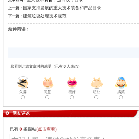
文章热词：
国家支持发展的重大技术装备和产品目录
上一篇：
建筑垃圾处理技术规范
下一篇：
延伸阅读：
您看到此篇文章时的感受
（已有
0
人表态）
欠扁
同意
很好
胡扯
搞笑
网友评论
已有
0
条跟帖
(点击查看)