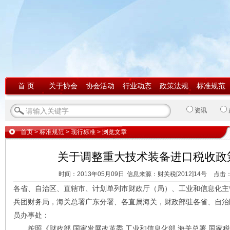
首 页
关于协会
协会活动
行业动态
政策法规
标准规范
资讯
首页
>
标准规范
>
现行标准
> 浏览文章
关于调整重大技术装备进口税收政
时间：2013年05月09日
信息来源：财关税[2012]14号
点击
各省、自治区、直辖市、计划单列市财政厅（局）、工业和信息化主
兵团财务局，海关总署广东分署、各直属海关，财政部驻各省、自治
员办事处：
按照《财政部 国家发展改革委 工业和信息化部 海关总署 国家税