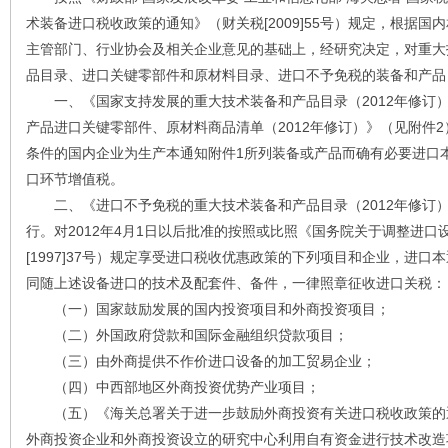
术装备进口税收政策的通知》（财关税[2009]55号）规定，根据国
主管部门、行业协会及相关企业意见的基础上，经研究决定，对重大
品目录、进口关键零部件和原材料目录、进口不予免税的装备和产品
一、《国家支持发展的重大技术装备和产品目录（2012年修订）
产品进口关键零部件、原材料商品清单（2012年修订）》（见附件2）
条件的国内企业为生产本通知附件1所列装备或产品而确有必要进口
口环节增值税。
二、《进口不予免税的重大技术装备和产品目录（2012年修订）》
行。对2012年4月1日以后批准的按照或比照《国务院关于调整进
[1997]37号）规定享受进口税收优惠政策的下列项目和企业，进口
同随上述设备进口的技术及配套件、备件，一律照章征收进口关税：
（一）国家鼓励发展的国内投资项目和外商投资项目；
（二）外国政府贷款和国际金融组织贷款项目；
（三）由外商提供不作价进口设备的加工贸易企业；
（四）中西部地区外商投资优势产业项目；
（五）《海关总署关于进一步鼓励外商投资有关进口税收政策的通知》
外商投资企业和外商投资设立的研究中心利用自有资金进行技术改造