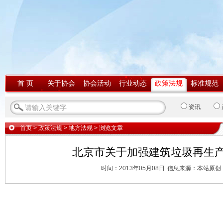
首 页
关于协会
协会活动
行业动态
政策法规
标准规范
资讯
首页
>
政策法规
>
地方法规
> 浏览文章
北京市关于加强建筑垃圾再生
时间：2013年05月08日
信息来源：本站原创