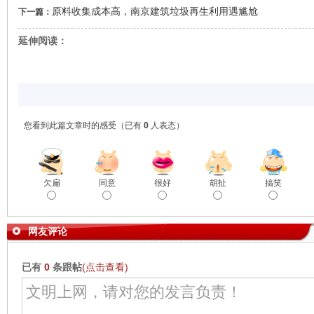
原料收集成本高，南京建筑垃圾再生利用遇尴尬
下一篇：
延伸阅读：
您看到此篇文章时的感受
（已有
0
人表态）
欠扁
同意
很好
胡扯
搞笑
网友评论
已有
0
条跟帖
(点击查看)