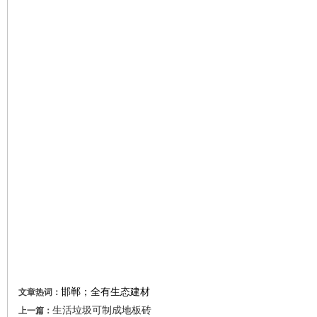
邯郸；全有生态建材
文章热词：
生活垃圾可制成地板砖
上一篇：