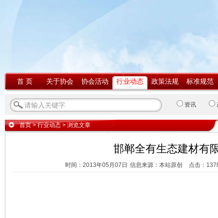
首 页
关于协会
协会活动
行业动态
政策法规
标准规范
资讯
首页
>
行业动态
> 浏览文章
邯郸全有生态建材有
时间：2013年05月07日
信息来源：本站原创
点击：
137