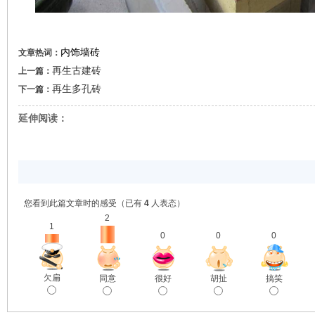
内饰墙砖
文章热词：
再生古建砖
上一篇：
再生多孔砖
下一篇：
延伸阅读：
您看到此篇文章时的感受
（已有
4
人表态）
2
1
0
0
0
欠扁
同意
很好
胡扯
搞笑