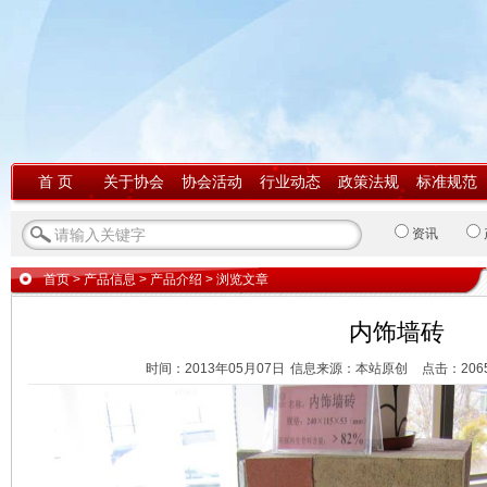
首 页
关于协会
协会活动
行业动态
政策法规
标准规范
资讯
首页
>
产品信息
>
产品介绍
> 浏览文章
内饰墙砖
时间：2013年05月07日
信息来源：本站原创
点击：
206