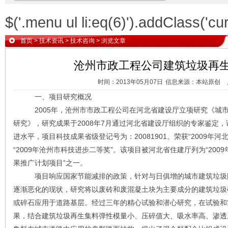
$('.menu ul li:eq(6)').addClass('cur
首页
>
技术资讯
>
技术咨询
> 浏览文章
沧州市政工程公司建筑垃圾再
时间：2013年05月07日
信息来源：本站原创
一、项目研究概况
2005年，沧州市市政工程公司在河北省建设厅立项研究《城市
研究》，研究成果于2008年7月通过河北省建设厅组织的专家鉴定
进水平，项目科技成果省级登记号为：20081901。荣获“2009年
“2009年沧州市科技进步二等奖”。该项目被河北省住建厅列为“20
果推广计划项目”之一。
项目响应国家节能减排的政策，针对与日俱增的城市建筑垃圾固
逐渐恶化的现状，研究将以废砖和废混凝土块为主要成分的建筑垃圾
或碎石应用于道路基层。经过三年的精心试验和潜心研究，在试验和
果，结合建筑垃圾再生集料弹性模量小、压碎值大、吸水率高、渗透