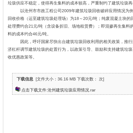
垃圾供应不稳定，使得再生集料的成本较高，严重制约了建筑垃圾再
以沧州市市政工程公司2009年建筑垃圾回收破碎应用情况为例
回收价格（运至建筑垃圾处理场）为18～20元/吨；纯废混凝土块的
处理费约合21元/吨（含设备折旧、场地租赁费）；即混掺再生集料的
料的成本约合46元/吨。
因此，呼吁国家尽快出台建筑垃圾回收利用的相关政策，推行建
济杠杆调节建筑垃圾的处置行为，以政策引导、鼓励和支持建筑垃圾
收优惠政策等。
下载信息
[文件大小：36.16 MB 下载次数： 次]
点击下载文件:沧州建筑垃圾应用情况.rar