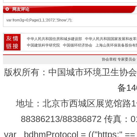
网友评论
var from3g=0;Page(1,1,'2072','Show','/');
中华人民共和国住房和城乡建设部
中华人民共和国国家发展和改革
中国建筑科学研究院
中国循环经济协会
上海山美环保装备股份有
协会章程
专家委员会
版权所有：中国城市环境卫生协
备14
地址：北京市西城区展览馆路1号
88386213/88386872 传真：0
var _bdhmProtocol = (("https:" == d