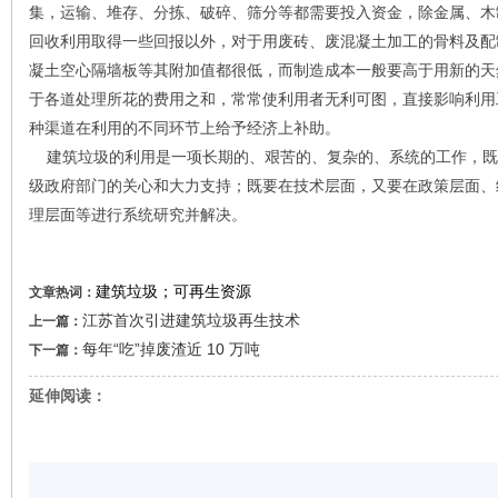
集，运输、堆存、分拣、破碎、筛分等都需要投入资金，除金属、木
回收利用取得一些回报以外，对于用废砖、废混凝土加工的骨料及配
凝土空心隔墙板等其附加值都很低，而制造成本一般要高于用新的天
于各道处理所花的费用之和，常常使利用者无利可图，直接影响利用
种渠道在利用的不同环节上给予经济上补助。
建筑垃圾的利用是一项长期的、艰苦的、复杂的、系统的工作，既
级政府部门的关心和大力支持；既要在技术层面，又要在政策层面、
理层面等进行系统研究并解决。
建筑垃圾；可再生资源
文章热词：
江苏首次引进建筑垃圾再生技术
上一篇：
每年“吃”掉废渣近 10 万吨
下一篇：
延伸阅读：