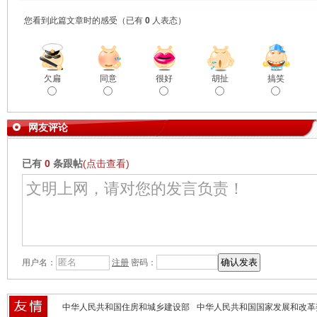
您看到此篇文章时的感受
（已有
0
人表态）
欠扁
同意
很好
胡扯
搞笑
网友评论
已有
0
条跟帖
(点击查看)
用户名：
注册
密码：
中华人民共和国住房和城乡建设部
中华人民共和国国家发展和改革