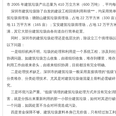
市 2005 年建筑垃圾产出总量为 410 万立方米（600 万吨），平均每天
深圳市建筑垃圾除了自发的建设工程回填利用和填***，均采用简
筑垃圾填埋场：塘朗山建筑垃圾填埋场，占地 22 万平方米（330 
地 11 万平方米（165 亩）；宝安建筑垃圾填埋场，占地 12 万平
满，其它大部分建筑垃圾由各街道自行简单处置。
同时，深圳市的建筑垃圾处理还是低层次的，除设立三个填埋场以外
以下问题：
一是组织机构不明。垃圾的处理和利用是一个系统工程，涉及到社
协调问题。如建筑垃圾怎么收集，由谁组织收集，堆存到哪里，堆存
利用工作由谁来牵头，由谁来组织协调，目前都没有完全明确。
二是处理技术缺乏。深圳市的建筑垃圾一般采用直接填埋的“低级”
分类堆存、分类处理技术。尤其是对建筑垃圾做混凝土骨料必需破碎
究。
三是环境污染严重。“低级”填埋的建筑垃圾处理方式并没有完全消
害，就是分拣出来重新利用的那一小部分建筑垃圾，如何对其进行破
一个问题，如因处置不当会对环境造成污染。
四是资金保障不够。建筑垃圾废料本身已无价值，只有经过加工利