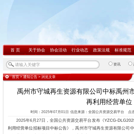
首 页
关于协会
协会活动
行业动态
政策法规
标准规范
资讯
首页
>
通知公告
> 浏览文章
禹州市守城再生资源有限公司中标禹州
再利用经营单位
时间：2025年07月01日
信息来源：全国公共资源交易平台
点
2025年6月27日，全国公共资源交易平台发布《
YZCG-DLG
利用经营单位招标项目中标公告
》，禹州市守城再生资源有限公司