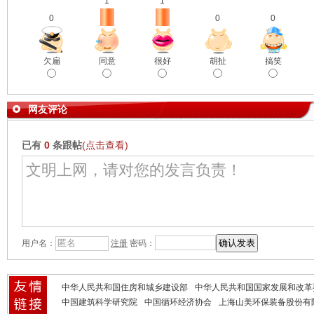
1
1
0
0
0
欠扁
同意
很好
胡扯
搞笑
网友评论
已有
0
条跟帖
(点击查看)
用户名：
注册
密码：
中华人民共和国住房和城乡建设部
中华人民共和国国家发展和改革
中国建筑科学研究院
中国循环经济协会
上海山美环保装备股份有