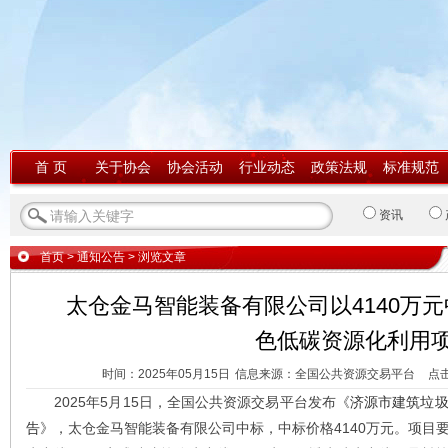
首 页
关于协会
协会活动
行业动态
政策法规
标准规范
资讯
首页
>
通知公告
> 浏览文章
太仓金马智能装备有限公司以4140万
色低碳资源化利用
时间：2025年05月15日
信息来源：全国公共资源交易平台
点
2025年5月15日，全国公共资源交易平台发布《
济源市建筑垃
告
》，太仓金马智能装备有限公司中标，中标价格4140万元。项目