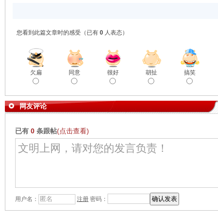
您看到此篇文章时的感受
（已有
0
人表态）
欠扁
同意
很好
胡扯
搞笑
网友评论
已有
0
条跟帖
(点击查看)
用户名：
注册
密码：