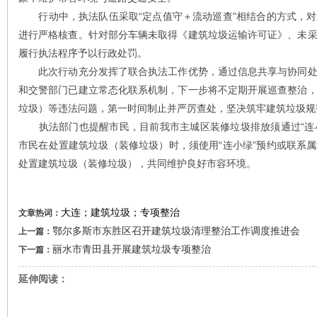
行动中，执法队伍采取“定点值守＋流动巡查”相结合的方式，对
进行严格核查。针对部分车辆未取得《建筑垃圾运输许可证》、未
履行执法程序予以行政处罚。
此次行动充分发挥了联合执法工作优势，通过信息共享与协同处
和交警部门已建立常态化联系机制，下一步将不定期开展巡查整治
垃圾）等违法问题，第一时间制止并严厉查处，坚决筑牢建筑垃圾规
执法部门也提醒市民，目前我市主城区装修垃圾排放须通过“连小
市民在处置建筑垃圾（装修垃圾）时，须使用“连小绿”预约或联系
处置建筑垃圾（装修垃圾），共同维护良好市容环境。
大连；建筑垃圾；专项整治
文章热词：
鄂尔多斯市东胜区召开建筑垃圾清理整治工作调度推进会
上一篇：
丽水市青田县开展建筑垃圾专项整治
下一篇：
延伸阅读：