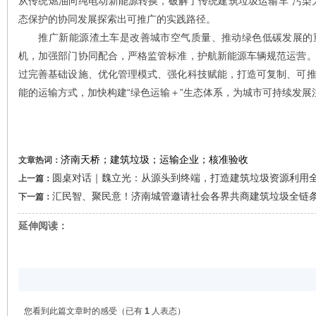
从传统燃油向纯电动新能源转换，破解了传统建筑垃圾运输车“污染
态保护的协同发展探索出可推广的实践路径。
推广新能源渣土车是改善城市空气质量、推动绿色低碳发展的重
机，加强部门协同配合，严格监管标准，护航新能源车辆规范运营
过完善基础设施、优化管理模式、强化科技赋能，打造可复制、可
能的运输方式，加快构建“绿色运输＋”生态体系，为城市可持续发展
济南天桥；建筑垃圾；运输企业；核准验收
文章热词：
圆桌对话｜魏立光：从源头到终端，打造建筑垃圾资源利用
上一篇：
汇民智、聚民意！济南城管邀请社会各界共商建筑垃圾全链
下一篇：
延伸阅读：
您看到此篇文章时的感受
（已有
1
人表态）