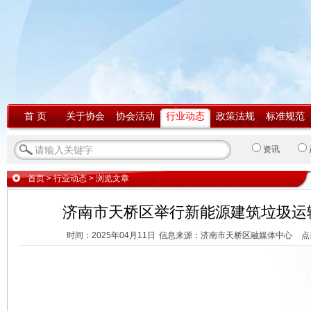
首 页
关于协会
协会活动
行业动态
政策法规
标准规范
资讯
首页
>
行业动态
> 浏览文章
济南市天桥区举行新能源建筑垃圾运
时间：2025年04月11日
信息来源：济南市天桥区融媒体中心
点