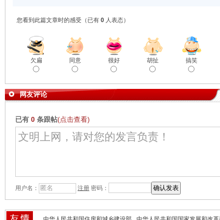
您看到此篇文章时的感受
（已有
0
人表态）
欠扁
同意
很好
胡扯
搞笑
网友评论
已有
0
条跟帖
(点击查看)
用户名：
注册
密码：
中华人民共和国住房和城乡建设部
中华人民共和国国家发展和改革