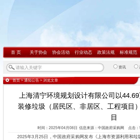
首 页
关于协会
协会活动
行业动态
政策法规
标准规范
资讯
首页
>
通知公告
> 浏览文章
上海清宁环境规划设计有限公司以44.69
装修垃圾（居民区、非居区、工程项目
目
时间：2025年04月08日
信息来源：中国政府采购网
点击：
2025年3月25日，中国政府采购网发布《
上海市资源利用和垃圾