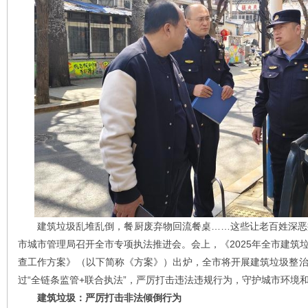
建筑垃圾乱堆乱倒，餐厨废弃物回流餐桌……这些让老百姓深恶痛
市城市管理局召开全市专项执法推进会。会上，《2025年全市建筑
查工作方案》（以下简称《方案》）出炉，全市将开展建筑垃圾整
过“全链条监管+联合执法”，严厉打击违法违规行为，守护城市环境和
建筑垃圾：严厉打击非法倾倒行为