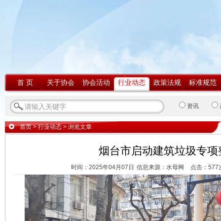
首 页
关于协会
协会活动
行业动态
政策法规
标准规范
资讯
首页
>
行业动态
> 浏览文章
烟台市启动建筑垃圾专项
时间：2025年04月07日
信息来源：水母网
点击：
577