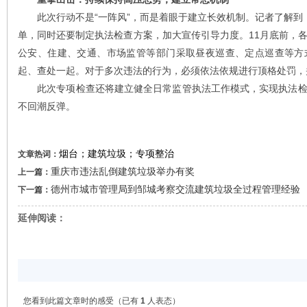
此次行动不是“一阵风”，而是着眼于建立长效机制。记者了解到
单，同时还要制定执法检查方案，加大宣传引导力度。11月底前，
公安、住建、交通、市场监管等部门采取昼夜巡查、定点巡查等方
起、查处一起。对于多次违法的行为，必须依法依规进行顶格处罚，
此次专项检查还将建立健全日常监管执法工作模式，实现执法检
不回潮反弹。
烟台；建筑垃圾；专项整治
文章热词：
重庆市违法乱倒建筑垃圾举办有奖
上一篇：
德州市城市管理局到邹城考察交流建筑垃圾全过程管理经验
下一篇：
延伸阅读：
您看到此篇文章时的感受
（已有
1
人表态）