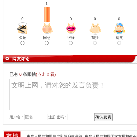
1
0
0
0
0
欠扁
同意
很好
胡扯
搞笑
网友评论
已有
0
条跟帖
(点击查看)
用户名：
注册
密码：
中华人民共和国住房和城乡建设部
中华人民共和国国家发展和改革