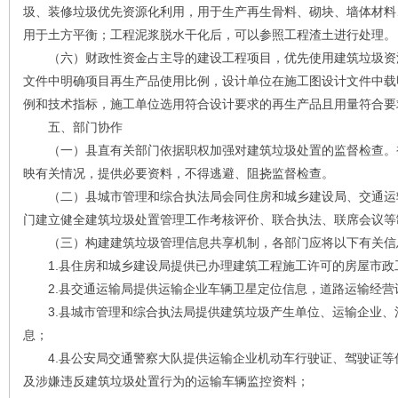
圾、装修垃圾优先资源化利用，用于生产再生骨料、砌块、墙体材料
用于土方平衡；工程泥浆脱水干化后，可以参照工程渣土进行处理。
（六）财政性资金占主导的建设工程项目，优先使用建筑垃圾资
文件中明确项目再生产品使用比例，设计单位在施工图设计文件中载
例和技术指标，施工单位选用符合设计要求的再生产品且用量符合要
五、部门协作
（一）县直有关部门依据职权加强对建筑垃圾处置的监督检查。
映有关情况，提供必要资料，不得逃避、阻挠监督检查。
（二）县城市管理和综合执法局会同住房和城乡建设局、交通运
门建立健全建筑垃圾处置管理工作考核评价、联合执法、联席会议等
（三）构建建筑垃圾管理信息共享机制，各部门应将以下有关信
1.县住房和城乡建设局提供已办理建筑工程施工许可的房屋市政
2.县交通运输局提供运输企业车辆卫星定位信息，道路运输经营
3.县城市管理和综合执法局提供建筑垃圾产生单位、运输企业、
息；
4.县公安局交通警察大队提供运输企业机动车行驶证、驾驶证等
及涉嫌违反建筑垃圾处置行为的运输车辆监控资料；