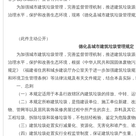
为加强城市建筑垃圾管理，完善监督管理机制，推进建筑垃圾源
治理水平，保护和改善生态环境，现将《德化县城市建筑垃圾管理规
（此件主动公开）
德化县城市建筑垃圾管理规定
为加强城市建筑垃圾管理，完善监督管理机制，推进建筑垃圾源
治理水平，保护和改善生态环境，根据《中华人民共和国固体废物污
规定》《福建省住房和城乡建设厅办公室关于进一步加强建筑垃圾规
和环境卫生管理条例》等法律法规及有关文件规定，结合本县实际，
一、总则
（一）本规定适用于本县行政辖区内建筑垃圾的排放、中转、运
（二）本规定所称建筑垃圾，是指建设单位、施工单位新建、改
物、管网等以及居民装饰装修房屋过程中所产生的弃土、弃料及其它
工程垃圾、拆除垃圾和装修垃圾等，不包括经检验、鉴定为危险废物
（三）建筑垃圾处置实行减量化、资源化、无害化和谁产生、谁
（四）建筑垃圾处置实行全程监管制度，保证建筑垃圾产生量、