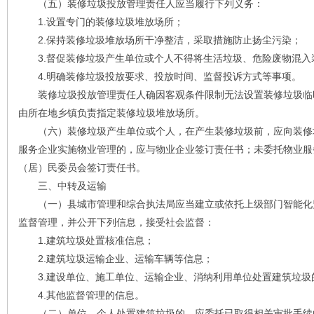
（五）装修垃圾投放管理责任人应当履行下列义务：
1.设置专门的装修垃圾堆放场所；
2.保持装修垃圾堆放场所干净整洁，采取措施防止扬尘污染；
3.督促装修垃圾产生单位或个人不得将生活垃圾、危险废物混入
4.明确装修垃圾投放要求、投放时间、监督投诉方式等事项。
装修垃圾投放管理责任人确因客观条件限制无法设置装修垃圾临
由所在地乡镇负责指定装修垃圾堆放场所。
（六）装修垃圾产生单位或个人，在产生装修垃圾前，应向装修
服务企业实施物业管理的，应与物业企业签订责任书；未委托物业服
（居）民委员会签订责任书。
三、中转及运输
（一）县城市管理和综合执法局应当建立或依托上级部门智能化
监督管理，并公开下列信息，接受社会监督：
1.建筑垃圾处置核准信息；
2.建筑垃圾运输企业、运输车辆等信息；
3.建设单位、施工单位、运输企业、消纳利用单位处置建筑垃圾
4.其他监督管理的信息。
（二）单位、个人处置建筑垃圾的，应委托已取得相关审批手续