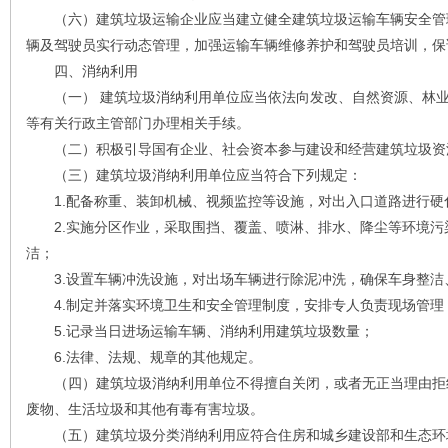
（六）建筑垃圾运输企业应当建立健全建筑垃圾运输车辆安全管
辆及驾驶员实行动态管理，加强运输车辆维修养护和驾驶员培训，保
四、消纳利用
（一） 建筑垃圾消纳利用单位应当依法向发改、自然资源、林业
等有关行政主管部门办理相关手续。
（二）积极引导国有企业、社会资本参与建设和经营建筑垃圾资
（三）建筑垃圾消纳利用单位应当符合下列规定：
1.配备称重、装卸机械、视频监控等设施，对出入口道路进行硬
2.实施分区作业，采取围挡、覆盖、喷淋、排水、降尘等环境污
洁；
3.设置车辆冲洗设施，对出场车辆进行除泥冲洗，确保车身整洁
4.制定并落实环境卫生和安全管理制度，安排专人负责现场管理
5.记录当日进场运输车辆、消纳利用建筑垃圾数量；
6.法律、法规、规章的其他规定。
（四）建筑垃圾消纳利用单位不得擅自关闭，或者无正当理由拒
废物、生活垃圾和其他有毒有害垃圾。
（五）建筑垃圾分类消纳利用应符合住房和城乡建设部和生态环