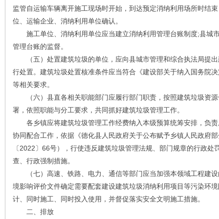
监管自运输车辆离开施工现场时开始，到达预定消纳利用场所时结束
位、运输企业、消纳利用单位确认。
施工单位、消纳利用单位应当建立消纳利用管理台账制度;县城市
管理台账的监督。
（五）处置建筑垃圾的单位，应向县城市管理和综合执法局提出
行处置。建筑垃圾处置核准条件应当符合《建设部关于纳入国务院决
等相关要求。
（六）县直各相关职能部门应履行部门职责，按照建筑垃圾资源
署，依照职能与分工要求，共同抓好建筑垃圾管理工作。
各乡镇应将建筑垃圾管理工作经费纳入本级预算统筹安排，负责
协同配合工作，依据《德化县人民政府关于公布赋予乡镇人民政府部
〔2022〕66号），行使违反建筑垃圾管理法规、部门规章的行政
查、行政强制措施。
（七）高速、铁路、电力、通信等部门应当加强本领域工程建设
境影响评价文件确定需要配套建设建筑垃圾消纳利用项目等污染环境
计、同时施工、同时投入使用，并督促落实安全文明施工措施。
二、排放