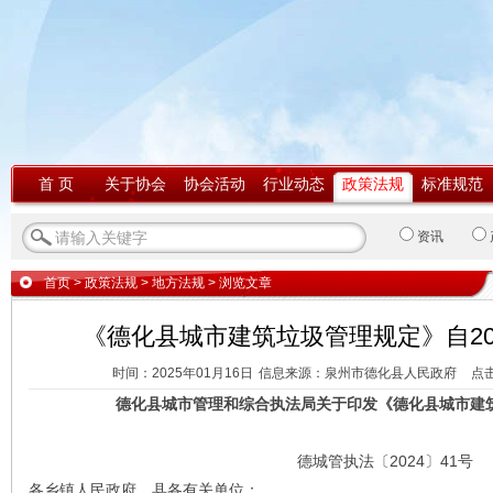
首 页
关于协会
协会活动
行业动态
政策法规
标准规范
资讯
首页
>
政策法规
>
地方法规
> 浏览文章
《德化县城市建筑垃圾管理规定》自202
时间：2025年01月16日
信息来源：泉州市德化县人民政府
点
德化县城市管理和综合执法局关于印发《德化县城市建
德城管执法〔2024〕41号
各乡镇人民政府、县各有关单位：