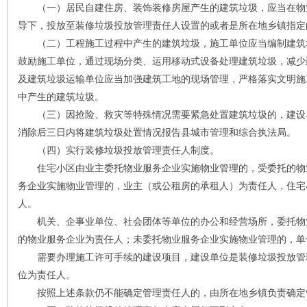
（一）居民自建住房、装饰装修房屋产生的建筑垃圾，应当在物
导下，投放至装修垃圾投放管理责任人设置的或者是所在地乡镇指定
（二）工程施工过程中产生的建筑垃圾，施工单位应当编制建筑
鼓励施工单位，通过现场分类、运用移动式设备处理建筑垃圾，减少
及建筑垃圾运输单位应当加强建筑工地的现场管理，严格落实文明施
中产生的建筑垃圾。
（三）因抢险、救灾等特殊情况需要紧急处置建筑垃圾的，建设
消除后三日内将建筑垃圾处置情况报告县城市管理和综合执法局。
（四）实行装修垃圾投放管理责任人制度。
住宅小区由业主委托物业服务企业实施物业管理的，受委托的物
务企业实施物业管理的，业主（或公租房的承租人）为责任人，住宅
人。
机关、企事业单位、社会团体等单位的办公和经营场所，委托物
的物业服务企业为责任人；未委托物业服务企业实施物业管理的，单
需要办理施工许可手续的建设项目，建设单位是装修垃圾投放管
位为责任人。
按照上述条款仍不能确定管理责任人的，由所在地乡镇负责确定