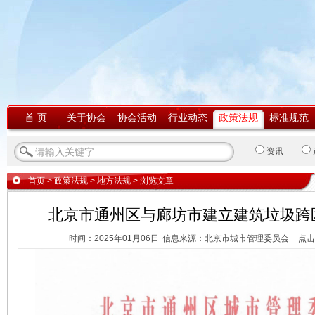
首 页
关于协会
协会活动
行业动态
政策法规
标准规范
资讯
首页
>
政策法规
>
地方法规
> 浏览文章
北京市通州区与廊坊市建立建筑垃圾跨
时间：2025年01月06日
信息来源：北京市城市管理委员会
点击