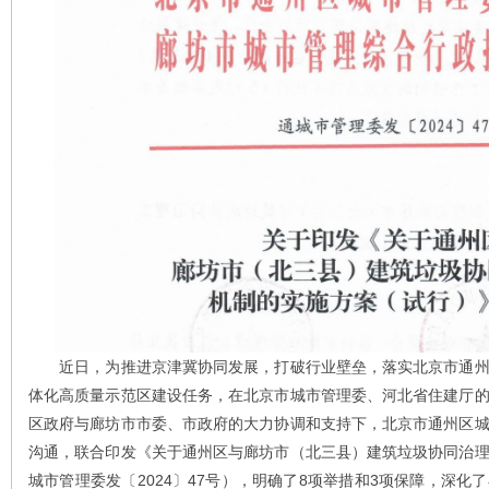
近日，为推进京津冀协同发展，打破行业壁垒，落实北京市通州
体化高质量示范区建设任务，在北京市城市管理委、河北省住建厅
区政府与廊坊市市委、市政府的大力协调和支持下，北京市通州区
沟通，联合印发《关于通州区与廊坊市（北三县）建筑垃圾协同治
城市管理委发〔2024〕47号），明确了8项举措和3项保障，深