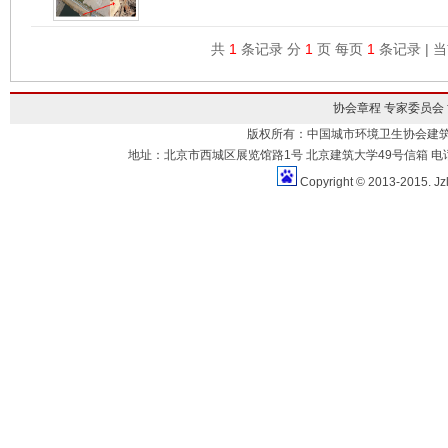
共
1
条记录 分
1
页 每页
1
条记录 | 
协会章程
专家委员会
版权所有：中国城市环境卫生协会建
地址：北京市西城区展览馆路1号 北京建筑大学49号信箱 电话：010-883
Copyright © 2013-2015. Jz