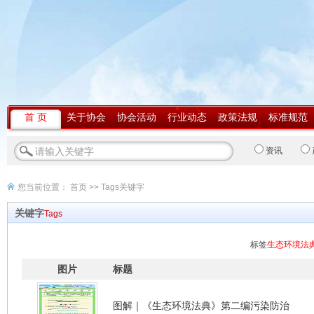
首 页
关于协会
协会活动
行业动态
政策法规
标准规范
资讯
您当前位置：
首页
>> Tags关键字
关键字
Tags
标签
生态环境法
图片
标题
图解｜《生态环境法典》第二编污染防治