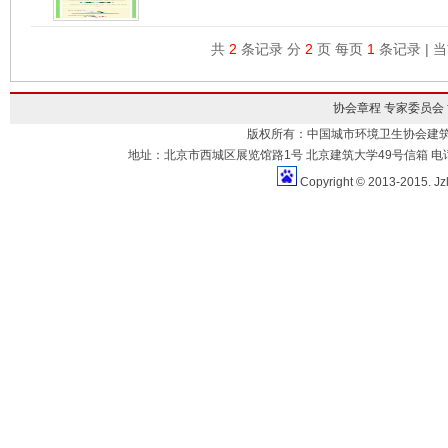
共
2
条记录 分
2
页 每页
1
条记录 | 
协会章程
专家委员会
版权所有：中国城市环境卫生协会建
地址：北京市西城区展览馆路1号 北京建筑大学49号信箱 电话：010-883
Copyright © 2013-2015. Jz